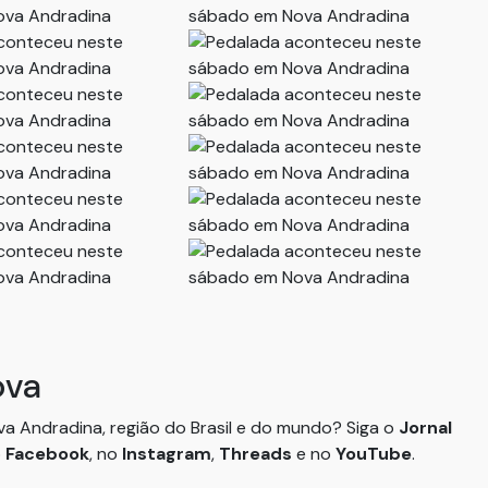
ova
ova Andradina, região do Brasil e do mundo? Siga o
Jornal
o
Facebook
, no
Instagram
,
Threads
e no
YouTube
.