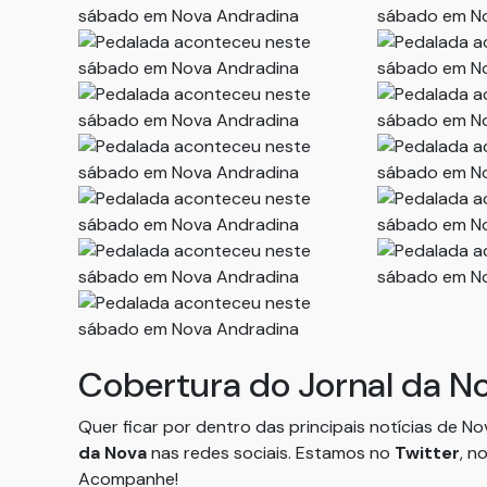
Cobertura do Jornal da N
Quer ficar por dentro das principais notícias de N
da Nova
nas redes sociais. Estamos no
Twitter
, n
Acompanhe!