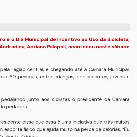
 e o Dia Municipal de Incentivo ao Uso da Bicicleta,
Andradina, Adriano Palopoli, aconteceu neste sábado
pela região central, e chegando até a Câmara Municipal,
te 60 pessoas, entre crianças, adolescentes, jovens e
 pedalando junto aos ciclistas o presidente da Câmara
 da pedalada.
esidente disse que essa é uma iniciativa que trás muitos
 esporte físico que ajuda muito na perca de calorias. “Eu
 saliente Adriano.