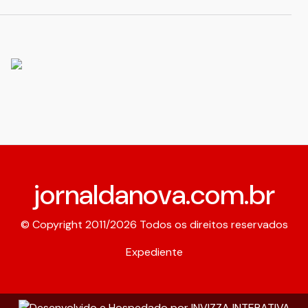
jornaldanova.com.br
© Copyright 2011/2026 Todos os direitos reservados
Expediente