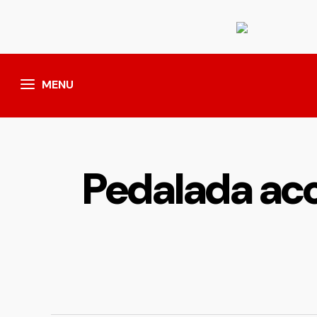
MENU
Pedalada ac