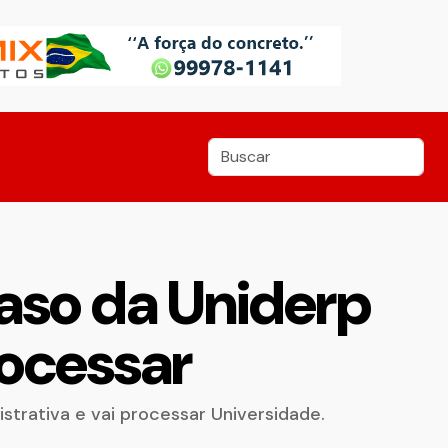
aso da Uniderp
rocessar
strativa e vai processar Universidade.