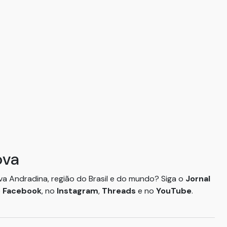
ova
ova Andradina, região do Brasil e do mundo? Siga o
Jornal
o
Facebook
, no
Instagram
,
Threads
e no
YouTube
.