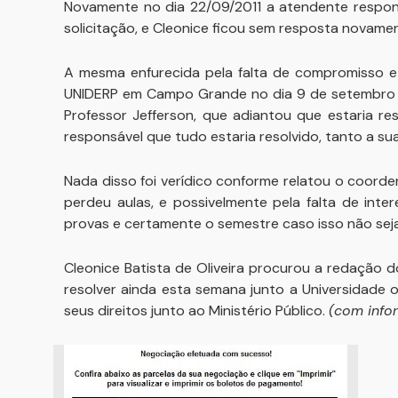
Novamente no dia 22/09/2011 a atendente respon
solicitação, e Cleonice ficou sem resposta novame
A mesma enfurecida pela falta de compromisso e
UNIDERP em Campo Grande no dia 9 de setembro 
Professor Jefferson, que adiantou que estaria r
responsável que tudo estaria resolvido, tanto a sua
Nada disso foi verídico conforme relatou o coorden
perdeu aulas, e possivelmente pela falta de int
provas e certamente o semestre caso isso não seja
Cleonice Batista de Oliveira procurou a redação do
resolver ainda esta semana junto a Universidade 
seus direitos junto ao Ministério Público.
(com info