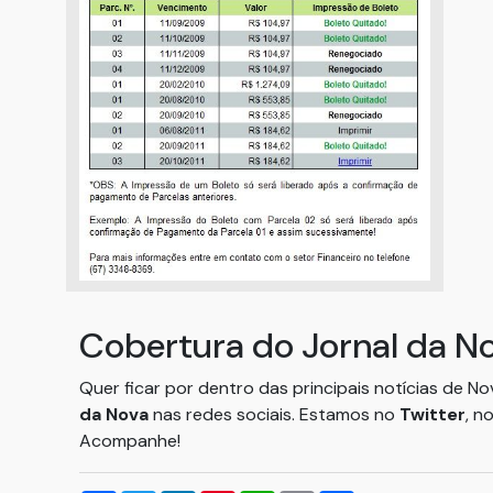
Cobertura do Jornal da N
Quer ficar por dentro das principais notícias de N
da Nova
nas redes sociais. Estamos no
Twitter
, n
Acompanhe!