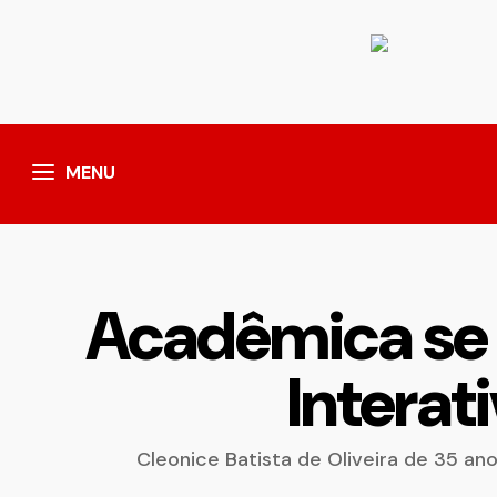
MENU
Acadêmica se 
Interat
Cleonice Batista de Oliveira de 35 an