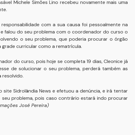
sável Michele Simões Lino recebeu novamente mais uma
nte.
 responsabilidade com a sua causa foi pessoalmente na
e falou do seu problema com o coordenador do curso o
esolvendo o seu problema, que poderia procurar o órgão
 grade curricular como a rematrícula.
ador do curso, pois hoje se completa 19 dias, Cleonice já
eresse de solucionar o seu problema, perderá também as
 resolvido.
 site Sidrolândia News e efetuou a denúncia, e irá tentar
o seu problema, pois caso contrário estará indo procurar
rmações José Pereira)