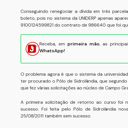
Conseguindo renegociar a dívida em três parcel
boleto, pois no sistema da UNIDERP apenas apare
9100124599821 do contrato de 986640 que foi quit
Receba, em
primeira mão
, as princip
WhatsApp!
O problema agora é que o sistema da universidad
ter procurado o Pólo de Sidrolândia, que segundo
que fez várias solicitações ao núcleo de Campo Gr
A primeira solicitação de retorno ao curso foi
sucesso. Foi feita pelo Pólo de Sidrolândia no
25/08/2011 também sem sucesso.