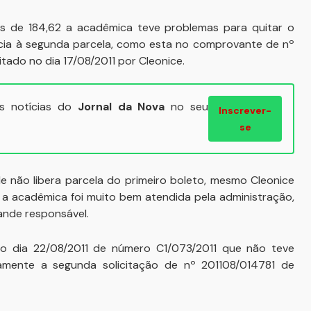
as de 184,62 a acadêmica teve problemas para quitar o
cia à segunda parcela, como esta no comprovante de nº
ado no dia 17/08/2011 por Cleonice.
ais notícias do
Jornal da Nova
no seu
Inscrever-
se
e não libera parcela do primeiro boleto, mesmo Cleonice
 a acadêmica foi muito bem atendida pela administração,
ande responsável.
 no dia 22/08/2011 de número C1/073/2011 que não teve
vamente a segunda solicitação de nº 201108/014781 de