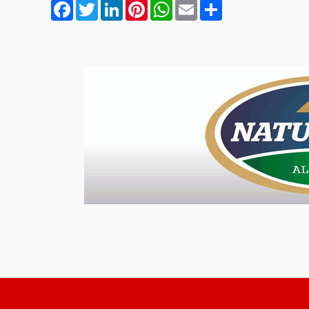
Facebook
Twitter
LinkedIn
Pinterest
WhatsApp
Email
Compartilhar