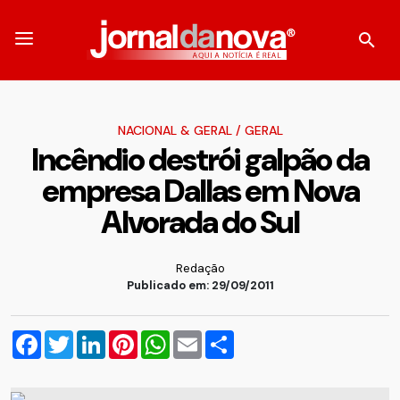
NACIONAL & GERAL
/
GERAL
Incêndio destrói galpão da
empresa Dallas em Nova
Alvorada do Sul
Redação
Publicado em: 29/09/2011
Facebook
Twitter
LinkedIn
Pinterest
WhatsApp
Email
Compartilhar