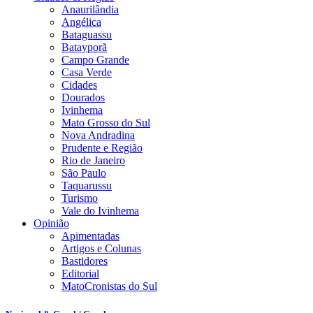
Anaurilândia
Angélica
Bataguassu
Batayporã
Campo Grande
Casa Verde
Cidades
Dourados
Ivinhema
Mato Grosso do Sul
Nova Andradina
Prudente e Região
Rio de Janeiro
São Paulo
Taquarussu
Turismo
Vale do Ivinhema
Opinião
Apimentadas
Artigos e Colunas
Bastidores
Editorial
MatoCronistas do Sul