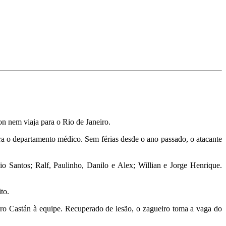
n nem viaja para o Rio de Janeiro.
ra o departamento médico. Sem férias desde o ano passado, o atacante
o Santos; Ralf, Paulinho, Danilo e Alex; Willian e Jorge Henrique.
to.
o Castán à equipe. Recuperado de lesão, o zagueiro toma a vaga do