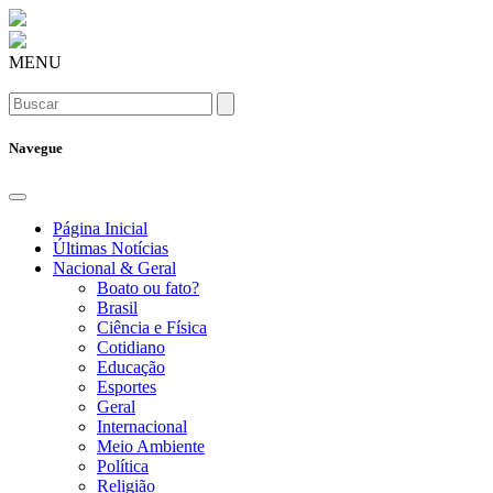
MENU
Navegue
Página Inicial
Últimas Notícias
Nacional & Geral
Boato ou fato?
Brasil
Ciência e Física
Cotidiano
Educação
Esportes
Geral
Internacional
Meio Ambiente
Política
Religião