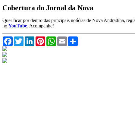
Cobertura do Jornal da Nova
Quer ficar por dentro das principais notícias de Nova Andradina, reg
no
YouTube
. Acompanhe!
Facebook
Twitter
LinkedIn
Pinterest
WhatsApp
Email
Compartilhar