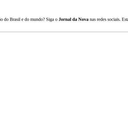
ião do Brasil e do mundo? Siga o
Jornal da Nova
nas redes sociais. E