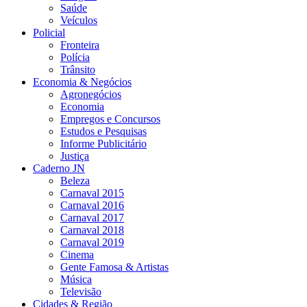
Saúde
Veículos
Policial
Fronteira
Polícia
Trânsito
Economia & Negócios
Agronegócios
Economia
Empregos e Concursos
Estudos e Pesquisas
Informe Publicitário
Justiça
Caderno JN
Beleza
Carnaval 2015
Carnaval 2016
Carnaval 2017
Carnaval 2018
Carnaval 2019
Cinema
Gente Famosa & Artistas
Música
Televisão
Cidades & Região