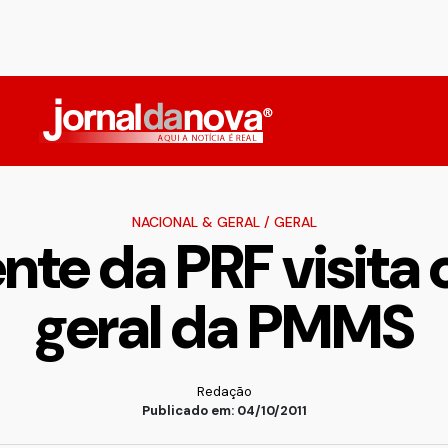
NACIONAL & GERAL
/
GERAL
nte da PRF visit
geral da PMMS
Redação
Publicado em: 04/10/2011