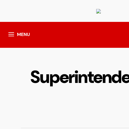
MENU
Superintende