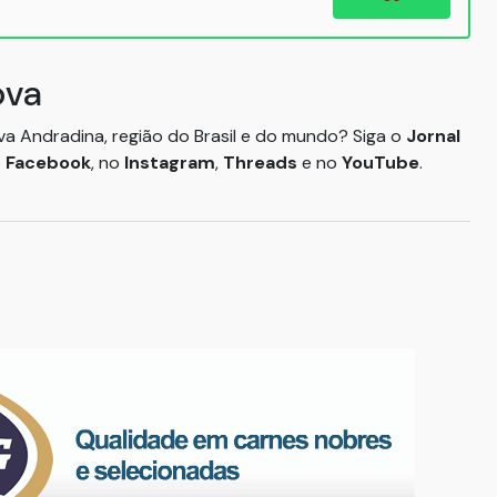
ova
ova Andradina, região do Brasil e do mundo? Siga o
Jornal
o
Facebook
, no
Instagram
,
Threads
e no
YouTube
.