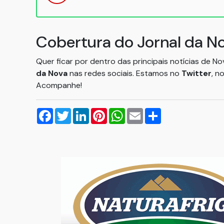
Cobertura do Jornal da N
Quer ficar por dentro das principais notícias de N
da Nova
nas redes sociais. Estamos no
Twitter
, n
Acompanhe!
Facebook
Twitter
LinkedIn
Pinterest
WhatsApp
Email
Compartilhar