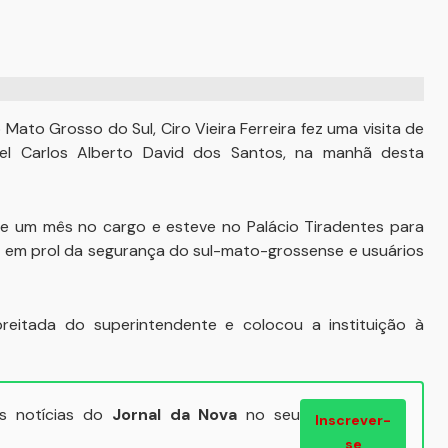
Mato Grosso do Sul, Ciro Vieira Ferreira fez uma visita de
el Carlos Alberto David dos Santos, na manhã desta
 de um mês no cargo e esteve no Palácio Tiradentes para
as em prol da segurança do sul-mato-grossense e usuários
eitada do superintendente e colocou a instituição à
ais notícias do
Jornal da Nova
no seu
Inscrever-
se