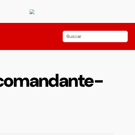
a comandante-