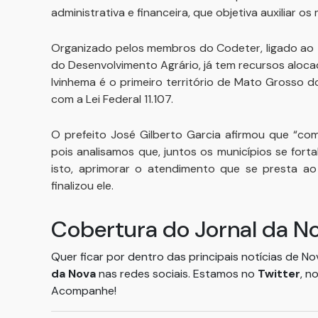
administrativa e financeira, que objetiva auxiliar 
Organizado pelos membros do Codeter, ligado ao Te
do Desenvolvimento Agrário, já tem recursos alocad
Ivinhema é o primeiro território de Mato Grosso do
com a Lei Federal 11.107.
O prefeito José Gilberto Garcia afirmou que “c
pois analisamos que, juntos os municípios se for
isto, aprimorar o atendimento que se presta ao
finalizou ele.
Cobertura do Jornal da N
Quer ficar por dentro das principais notícias de N
da Nova
nas redes sociais. Estamos no
Twitter
, n
Acompanhe!