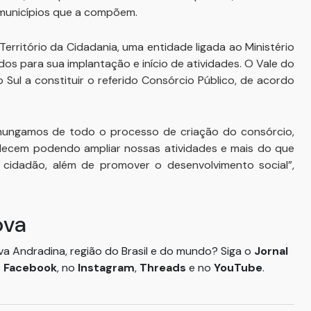
os municípios que a compõem.
rritório da Cidadania, uma entidade ligada ao Ministério
os para sua implantação e início de atividades. O Vale do
 Sul a constituir o referido Consórcio Público, de acordo
omungamos de todo o processo de criação do consórcio,
talecem podendo ampliar nossas atividades e mais do que
 cidadão, além de promover o desenvolvimento social”,
ova
ova Andradina, região do Brasil e do mundo? Siga o
Jornal
o
Facebook
, no
Instagram
,
Threads
e no
YouTube
.