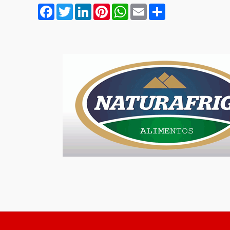
Facebook
Twitter
LinkedIn
Pinterest
WhatsApp
Email
Compartilhar