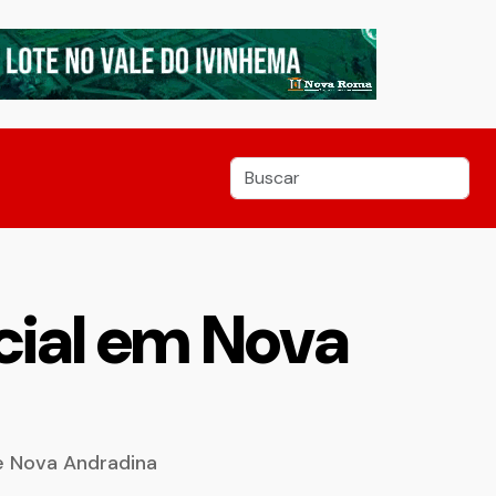
cial em Nova
de Nova Andradina