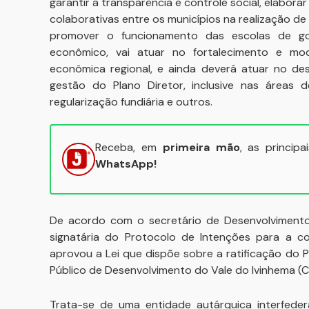
garantir a transparência e controle social, elabo
colaborativas entre os municípios na realização de a
promover o funcionamento das escolas de go
econômico, vai atuar no fortalecimento e mod
econômica regional, e ainda deverá atuar no de
gestão do Plano Diretor, inclusive nas áreas d
regularização fundiária e outros.
Receba, em
primeira mão
, as princip
WhatsApp!
De acordo com o secretário de Desenvolvimento I
signatária do Protocolo de Intenções para a co
aprovou a Lei que dispõe sobre a ratificação do 
Público de Desenvolvimento do Vale do Ivinhema (C
Trata-se de uma entidade autárquica interfedera