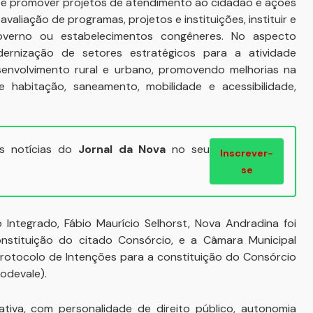
rar e promover projetos de atendimento ao cidadão e ações
valiação de programas, projetos e instituições, instituir e
verno ou estabelecimentos congêneres. No aspecto
ernização de setores estratégicos para a atividade
senvolvimento rural e urbano, promovendo melhorias na
e habitação, saneamento, mobilidade e acessibilidade,
ais notícias do
Jornal da Nova
no seu
Inscrever-
se
ntegrado, Fábio Maurício Selhorst, Nova Andradina foi
nstituição do citado Consórcio, e a Câmara Municipal
Protocolo de Intenções para a constituição do Consórcio
odevale).
tiva, com personalidade de direito público, autonomia