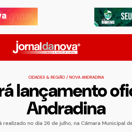
CIDADES & REGIÃO
/
NOVA ANDRADINA
rá lançamento ofi
Andradina
realizado no dia 26 de julho, na Câmara Municipal 