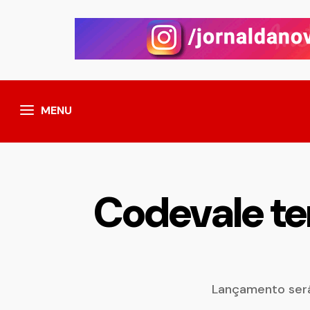
MENU
Codevale te
Lançamento será 