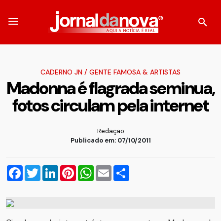
CADERNO JN
/
GENTE FAMOSA & ARTISTAS
Madonna é flagrada seminua,
fotos circulam pela internet
Redação
Publicado em: 07/10/2011
Facebook
Twitter
LinkedIn
Pinterest
WhatsApp
Email
Compartilhar