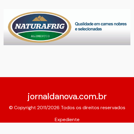
jornaldanova.com.br
© Copyright 2011/2026 Todos os direitos reservados
Expediente