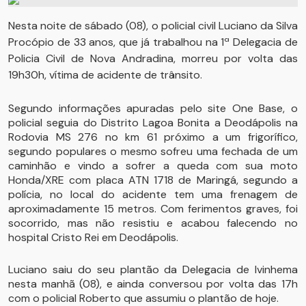
Nesta noite de sábado (08), o policial civil Luciano da Silva
Procópio de 33 anos, que já trabalhou na 1ª Delegacia de
Policia Civil de Nova Andradina, morreu por volta das
19h30h, vítima de acidente de trânsito.
Segundo informações apuradas pelo site One Base, o
policial seguia do Distrito Lagoa Bonita a Deodápolis na
Rodovia MS 276 no km 61 próximo a um frigorífico,
segundo populares o mesmo sofreu uma fechada de um
caminhão e vindo a sofrer a queda com sua moto
Honda/XRE com placa ATN 1718 de Maringá, segundo a
polícia, no local do acidente tem uma frenagem de
aproximadamente 15 metros. Com ferimentos graves, foi
socorrido, mas não resistiu e acabou falecendo no
hospital Cristo Rei em Deodápolis.
Luciano saiu do seu plantão da Delegacia de Ivinhema
nesta manhã (08), e ainda conversou por volta das 17h
com o policial Roberto que assumiu o plantão de hoje.