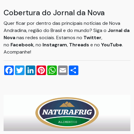
Cobertura do Jornal da Nova
Quer ficar por dentro das principais notícias de Nova
Andradina, região do Brasil e do mundo? Siga o
Jornal da
Nova
nas redes sociais. Estamos no
Twitter
,
no
Facebook
, no
Instagram
,
Threads
e no
YouTube
.
Acompanhe!
Facebook
Twitter
LinkedIn
Pinterest
WhatsApp
Email
Compartilhar