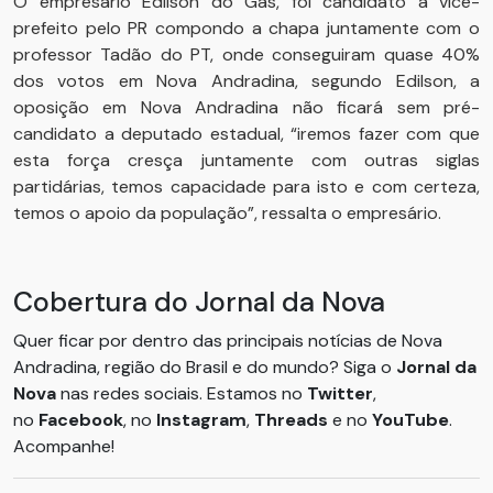
O empresário Edilson do Gás, foi candidato a vice-
prefeito pelo PR compondo a chapa juntamente com o
professor Tadão do PT, onde conseguiram quase 40%
dos votos em Nova Andradina, segundo Edilson, a
oposição em Nova Andradina não ficará sem pré-
candidato a deputado estadual, “iremos fazer com que
esta força cresça juntamente com outras siglas
partidárias, temos capacidade para isto e com certeza,
temos o apoio da população”, ressalta o empresário.
Cobertura do Jornal da Nova
Quer ficar por dentro das principais notícias de Nova
Andradina, região do Brasil e do mundo? Siga o
Jornal da
Nova
nas redes sociais. Estamos no
Twitter
,
no
Facebook
, no
Instagram
,
Threads
e no
YouTube
.
Acompanhe!