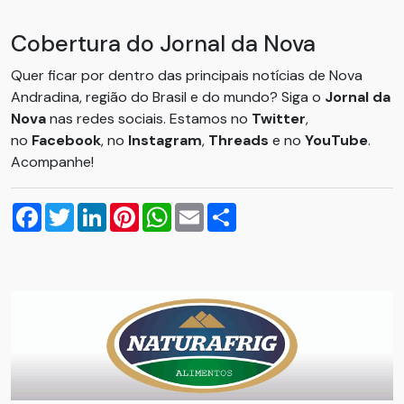
Cobertura do Jornal da Nova
Quer ficar por dentro das principais notícias de Nova
Andradina, região do Brasil e do mundo? Siga o
Jornal da
Nova
nas redes sociais. Estamos no
Twitter
,
no
Facebook
, no
Instagram
,
Threads
e no
YouTube
.
Acompanhe!
Facebook
Twitter
LinkedIn
Pinterest
WhatsApp
Email
Compartilhar