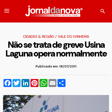
CIDADES & REGIÃO
/
VALE DO IVINHEMA
Não se trata de greve Usina
Laguna opera normalmente
Publicado em: 18/07/2011
Facebook
Twitter
LinkedIn
Pinterest
WhatsApp
Email
Compartilhar