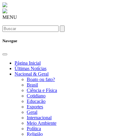
MENU
Navegue
Página Inicial
Últimas Notícias
Nacional & Geral
Boato ou fato?
Brasil
Ciência e Física
Cotidiano
Educação
Esportes
Geral
Internacional
Meio Ambiente
Política
Religião