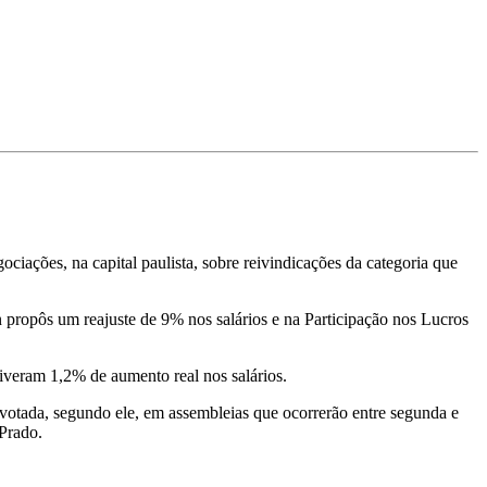
ções, na capital paulista, sobre reivindicações da categoria que
propôs um reajuste de 9% nos salários e na Participação nos Lucros
tiveram 1,2% de aumento real nos salários.
 votada, segundo ele, em assembleias que ocorrerão entre segunda e
 Prado.