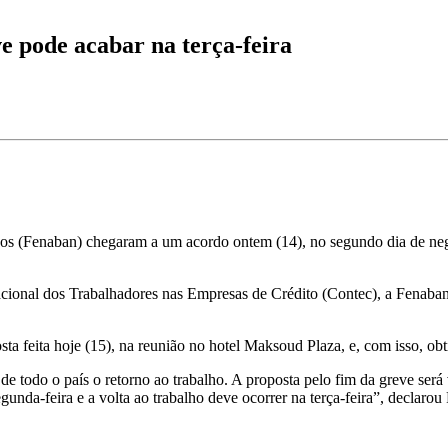
e pode acabar na terça-feira
(Fenaban) chegaram a um acordo ontem (14), no segundo dia de negocia
ional dos Trabalhadores nas Empresas de Crédito (Contec), a Fenaban 
ta feita hoje (15), na reunião no hotel Maksoud Plaza, e, com isso, ob
 todo o país o retorno ao trabalho. A proposta pelo fim da greve será
gunda-feira e a volta ao trabalho deve ocorrer na terça-feira”, declarou