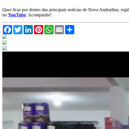
Quer ficar por dentro das principais notícias de Nova Andradina, reg
no
YouTube
. Acompanhe!
Facebook
Twitter
LinkedIn
Pinterest
WhatsApp
Email
Compartilhar