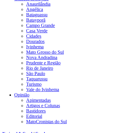
Anaurilândia
Angélica
Bataguassu
Batayporã
Campo Grande
Casa Verde
Cidades
Dourados
Ivinhema
Mato Grosso do Sul
Nova Andradina
Prudente e Região
Rio de Janeiro
São Paulo
Taquarussu
Turismo
Vale do Ivinhema
Opinião
Apimentadas
Artigos e Colunas
Bastidores
Editorial
MatoCronistas do Sul