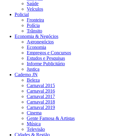
Saúde
Veículos
Policial
Fronteira
Polícia
Trânsito
Economia & Negócios
Agronegócios
Economia
Empregos e Concursos
Estudos e Pesquisas
Informe Publicitário
Justiça
Caderno JN
Beleza
Carnaval 2015
Carnaval 2016
Carnaval 2017
Carnaval 2018
Carnaval 2019
Cinema
Gente Famosa & Artistas
Música
Televisão
Cidades & Região