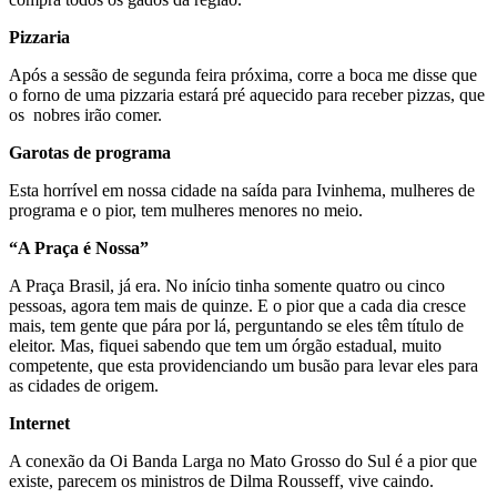
Pizzaria
Após a sessão de segunda feira próxima, corre a boca me disse que
o forno de uma pizzaria estará pré aquecido para receber pizzas, que
os nobres irão comer.
Garotas de programa
Esta horrível em nossa cidade na saída para Ivinhema, mulheres de
programa e o pior, tem mulheres menores no meio.
“A Praça é Nossa”
A Praça Brasil, já era. No início tinha somente quatro ou cinco
pessoas, agora tem mais de quinze. E o pior que a cada dia cresce
mais, tem gente que pára por lá, perguntando se eles têm título de
eleitor. Mas, fiquei sabendo que tem um órgão estadual, muito
competente, que esta providenciando um busão para levar eles para
as cidades de origem.
Internet
A conexão da Oi Banda Larga no Mato Grosso do Sul é a pior que
existe, parecem os ministros de Dilma Rousseff, vive caindo.