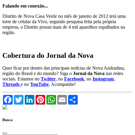
Falando em conexão...
Distrito de Nova Casa Verde no mês de janeiro de 2012 terá uma
torre de celular da Vivo, segundo pesquisa feita pela própria
empresa, o Distrito possui mais de 4 mil aparelhos espalhados na
região.
Cobertura do Jornal da Nova
Quer ficar por dentro das principais notícias de Nova Andradina,
região do Brasil e do mundo? Siga o
Jornal da Nova
nas redes
sociais. Estamos no
Twitter
, no
Facebook
, no
Instagram
,
Threads
e no
YouTube
. Acompanhe!
Facebook
Twitter
LinkedIn
Pinterest
WhatsApp
Email
Compartilhar
Busca