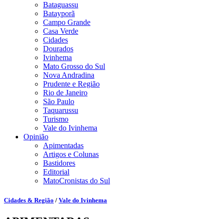
Bataguassu
Batayporã
Campo Grande
Casa Verde
Cidades
Dourados
Ivinhema
Mato Grosso do Sul
Nova Andradina
Prudente e Região
Rio de Janeiro
São Paulo
Taquarussu
Turismo
Vale do Ivinhema
Opinião
Apimentadas
Artigos e Colunas
Bastidores
Editorial
MatoCronistas do Sul
Cidades & Região
/
Vale do Ivinhema