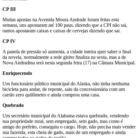
CP III
Muitas apostas na Avenida Moura Andrade foram feitas esta
semana, uns apostaram até 100 paus, dizendo que a CPI não sai,
outros apostaram caixas e caixas de cervejas dizendo que sai.
CP IV
A panela de pressão só aumenta, a cidade inteira quer saber o final
da novela, normalmente a rede globo finaliza na sexta, mas a de
Nova Andradina será nesta segunda feira (17) na Câmara Municipal.
Enriquecendo
Um funcionário público municipal do Alaska, não tinha nenhuma
bicicleta para andar, de repente, saiu da concessionária com um
carrão zero quilômetro e ainda comprou uma casa.
Quebrado
Um secretário municipal do Alabama estava quebrado, vendendo
sua propriedade rural, sem empregado, sem gado, mas como é
amigo do prefeito, conseguiu o cargo. Hoje, não precisa mais vender
sua fazenda, esta cheia de gado, mais de um empregado e ainda
compra todos os gados da região.