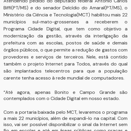
Atendendo pedido do deputado federal Antonio Carlos
Biffi(PT/MS) e do senador Delcídio do Amaral(PT/MS), o
Ministério da Ciência e Tecnologia(MCT) habilitou mais 22
municípios sul-mato-grossenses a receberem o
Programa Cidade Digital, que tem como objetivo a
modernização da gestão, através da interligação da
prefeitura com as escolas, postos de saúde e demais
órgãos públicos, o que permite a redução de gastos com
provedores e serviços de terceiros. Nele, está contido
também o projeto Internet para Todos, através do qual
são implantados telecentros para que a população
carente tenha acesso à rede mundial de computadores.
“Até agora, apenas Bonito e Campo Grande são
contemplados com o Cidade Digital em nosso estado.
Com a portaria baixada pelo MCT, levaremos o programa
a mais 22 municípios, além de expandi-lo na capital. Com
isso, vai ser possível disponibilizar o sinal da Internet sem
fio em escolas e até em áreas públicas como praças e