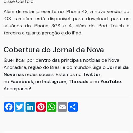
disse Costolo.
Além de estar presente no iPhone 4S, a nova versão do
iOS também está disponível para download para os
usuários do iPhone 3GS e 4, além do iPod Touch e
terceira e quarta geração e do iPad.
Cobertura do Jornal da Nova
Quer ficar por dentro das principais notícias de Nova
Andradina, região do Brasil e do mundo? Siga o
Jornal da
Nova
nas redes sociais. Estamos no
Twitter
,
no
Facebook
, no
Instagram
,
Threads
e no
YouTube
.
Acompanhe!
Facebook
Twitter
LinkedIn
Pinterest
WhatsApp
Email
Compartilhar