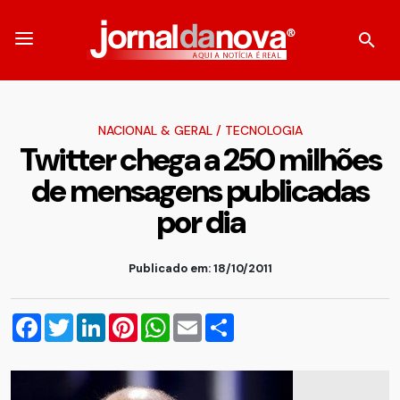
NACIONAL & GERAL
/
TECNOLOGIA
Twitter chega a 250 milhões
de mensagens publicadas
por dia
Publicado em: 18/10/2011
Facebook
Twitter
LinkedIn
Pinterest
WhatsApp
Email
Compartilhar