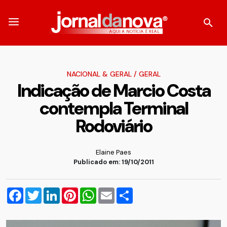
NACIONAL & GERAL
/
GERAL
Indicação de Marcio Costa
contempla Terminal
Rodoviário
Elaine Paes
Publicado em: 19/10/2011
Facebook
Twitter
LinkedIn
Pinterest
WhatsApp
Email
Compartilhar