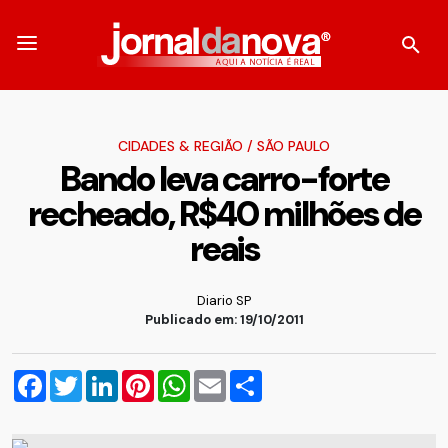
CIDADES & REGIÃO
/
SÃO PAULO
Bando leva carro-forte
recheado, R$40 milhões de
reais
Diario SP
Publicado em: 19/10/2011
Facebook
Twitter
LinkedIn
Pinterest
WhatsApp
Email
Compartilhar