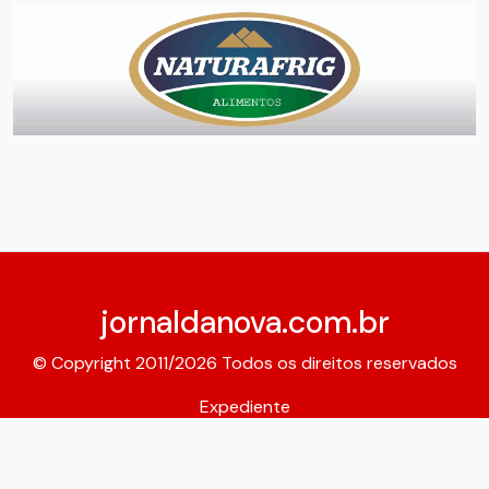
jornaldanova.com.br
© Copyright 2011/2026 Todos os direitos reservados
Expediente