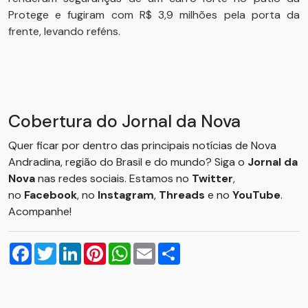
Protege e fugiram com R$ 3,9 milhões pela porta da
frente, levando reféns.
Cobertura do Jornal da Nova
Quer ficar por dentro das principais notícias de Nova
Andradina, região do Brasil e do mundo? Siga o
Jornal da
Nova
nas redes sociais. Estamos no
Twitter
,
no
Facebook
, no
Instagram
,
Threads
e no
YouTube
.
Acompanhe!
Facebook
Twitter
LinkedIn
Pinterest
WhatsApp
Email
Compartilhar