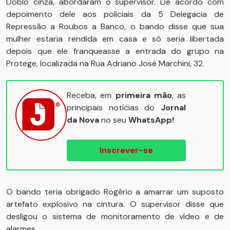
Doblo cinza, abordaram o supervisor. De acordo com
depoimento dele aos policiais da 5 Delegacia de
Repressão a Roubos a Banco, o bando disse que sua
mulher estaria rendida em casa e só seria libertada
depois que ele franqueasse a entrada do grupo na
Protege, localizada na Rua Adriano José Marchini, 32.
Receba, em
primeira mão
, as
principais notícias do
Jornal
da Nova
no seu
WhatsApp!
Inscrever-se
O bando teria obrigado Rogério a amarrar um suposto
artefato explosivo na cintura. O supervisor disse que
desligou o sistema de monitoramento de vídeo e de
alarmes.