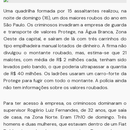
Uma quadrilha formada por 15 assaltantes realizou, na
noite de domingo (16), um dos maiores roubos do ano em
São Paulo. Os criminosos invadiram a empresa de guarda
e transporte de valores Protege, na Água Branca, Zona
Oeste da capital, e saíram de lá com três carrinhos do
tipo empilhadeira manual lotados de dinheiro. A firma não
divulgou o montante roubado, mas, estima-se que 21
malotes, com média de R$ 2 milhões cada, tenham sido
levados pelo bando, o que poderia ultrapassar a quantia
de R$ 40 milhões. Os ladrões usaram um carro-forte da
Protege para fugir com todo o montante. A polícia ainda
não tem informações sobre os valores roubados.
Para ter acesso à empresa, os criminosos dominaram o
supervisor Rogério Luiz Fernandes, de 32 anos, que saía
de casa, na Zona Norte. Eram 17h10 de domingo. Três
homens e duas mulheres, que estavam dentro de um Fiat