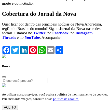
morte e do incêndio.
Cobertura do Jornal da Nova
Quer ficar por dentro das principais notícias de Nova Andradina,
região do Brasil e do mundo? Siga o
Jornal da Nova
nas redes
sociais. Estamos no
Twitter
, no
Facebook
, no
Instagram
,
Threads
e no
YouTube
. Acompanhe!
Facebook
Twitter
LinkedIn
Pinterest
WhatsApp
Email
Compartilhar
Busca
Ao utilizar nossos serviços, você aceita a política de monitoramento de cookies.
Para mais informações, consulte nossa
política de cookies.
ACEITO