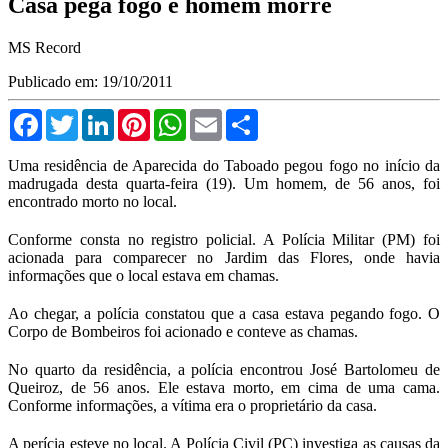
Casa pega fogo e homem morre
MS Record
Publicado em: 19/10/2011
Facebook
Twitter
LinkedIn
Pinterest
WhatsApp
Email
Compartilhar
Uma residência de Aparecida do Taboado pegou fogo no início da
madrugada desta quarta-feira (19). Um homem, de 56 anos, foi
encontrado morto no local.
Conforme consta no registro policial. A Polícia Militar (PM) foi
acionada para comparecer no Jardim das Flores, onde havia
informações que o local estava em chamas.
Ao chegar, a polícia constatou que a casa estava pegando fogo. O
Corpo de Bombeiros foi acionado e conteve as chamas.
No quarto da residência, a polícia encontrou José Bartolomeu de
Queiroz, de 56 anos. Ele estava morto, em cima de uma cama.
Conforme informações, a vítima era o proprietário da casa.
A perícia esteve no local. A Polícia Civil (PC) investiga as causas da