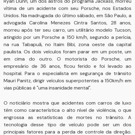
Ryan Dunn, um dos astros do programa
Jackass
, morreu
vítima de um acidente com seu Porsche, nos Estados
Unidos. Na madrugada do último sábado, em São Paulo, a
advogada Carolina Menezes Cintra Santos, 28 anos,
morreu após ter seu carro, um utilitário modelo Tucson,
atingido por um Porsche a 150 km/h, segundo a perícia,
na rua Tabapuã, no Itaim Bibi, zona oeste da capital
paulista. Os dois veículos foram parar em um poste, um
em cima do outro. O motorista do Porsche, um
empresário de 36 anos, ficou ferido e foi levado ao
hospital. Para o especialista em segurança de trânsito
Mauri Panitz, dirigir veículos superpotentes a 150km/h em
vias públicas é "uma insanidade mental".
O noticiário mostra que acidentes com carros de luxo
têm como característica o alto nível de violência, o que
engrossa as estatísticas de mortes no trânsito. A
tecnologia desse tipo de veículo pode ser um dos
principais fatores para a perda de controle da direção.