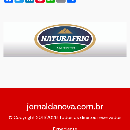
jornaldanova.com.br
© Copyright 2011/2026 Todos os direitos reservados
Expediente