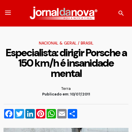
NACIONAL & GERAL
/
BRASIL
Especialista: dirigir Porsche a
150 km/h é insanidade
mental
Terra
Publicado em: 10/07/2011
Facebook
Twitter
LinkedIn
Pinterest
WhatsApp
Email
Compartilhar