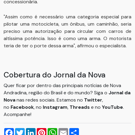
concessionária.
"Assim como é necessário uma categoria especial para
pilotar uma motocicleta, um ônibus, um caminhão, seria
preciso uma autorização para circular com carros de
altíssima potência. Isso é como uma arma. O motorista
teria de ter o porte dessa arma", afirmou o especialista.
Cobertura do Jornal da Nova
Quer ficar por dentro das principais notícias de Nova
Andradina, região do Brasil e do mundo? Siga o
Jornal da
Nova
nas redes sociais. Estamos no
Twitter
,
no
Facebook
, no
Instagram
,
Threads
e no
YouTube
.
Acompanhe!
Facebook
Twitter
LinkedIn
Pinterest
WhatsApp
Email
Compartilhar