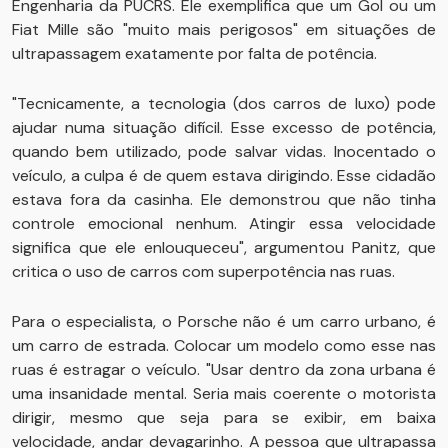
Engenharia da PUCRS. Ele exemplifica que um Gol ou um
Fiat Mille são "muito mais perigosos" em situações de
ultrapassagem exatamente por falta de potência.
"Tecnicamente, a tecnologia (dos carros de luxo) pode
ajudar numa situação difícil. Esse excesso de potência,
quando bem utilizado, pode salvar vidas. Inocentado o
veículo, a culpa é de quem estava dirigindo. Esse cidadão
estava fora da casinha. Ele demonstrou que não tinha
controle emocional nenhum. Atingir essa velocidade
significa que ele enlouqueceu", argumentou Panitz, que
critica o uso de carros com superpotência nas ruas.
Para o especialista, o Porsche não é um carro urbano, é
um carro de estrada. Colocar um modelo como esse nas
ruas é estragar o veículo. "Usar dentro da zona urbana é
uma insanidade mental. Seria mais coerente o motorista
dirigir, mesmo que seja para se exibir, em baixa
velocidade, andar devagarinho. A pessoa que ultrapassa