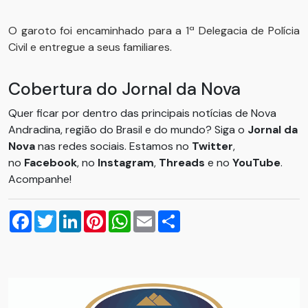
O garoto foi encaminhado para a 1ª Delegacia de Polícia
Civil e entregue a seus familiares.
Cobertura do Jornal da Nova
Quer ficar por dentro das principais notícias de Nova
Andradina, região do Brasil e do mundo? Siga o
Jornal da
Nova
nas redes sociais. Estamos no
Twitter
,
no
Facebook
, no
Instagram
,
Threads
e no
YouTube
.
Acompanhe!
Facebook
Twitter
LinkedIn
Pinterest
WhatsApp
Email
Compartilhar