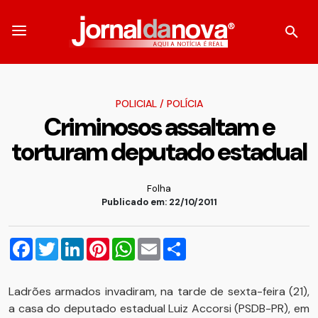
POLICIAL
/
POLÍCIA
Criminosos assaltam e
torturam deputado estadual
Folha
Publicado em: 22/10/2011
Facebook
Twitter
LinkedIn
Pinterest
WhatsApp
Email
Compartilhar
Ladrões armados invadiram, na tarde de sexta-feira (21),
a casa do deputado estadual Luiz Accorsi (PSDB-PR), em