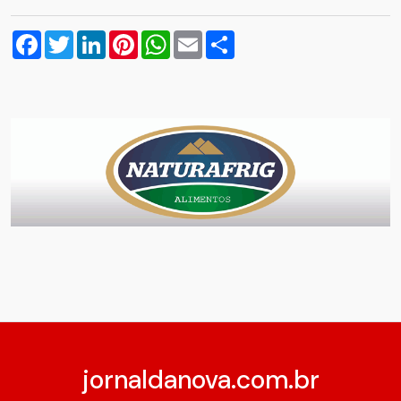
Facebook
Twitter
LinkedIn
Pinterest
WhatsApp
Email
Compartilhar
jornaldanova.com.br