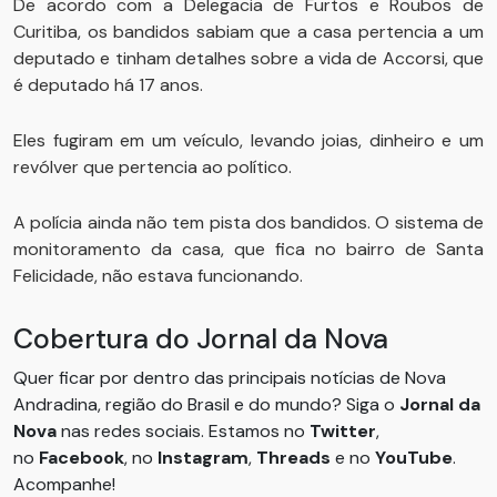
De acordo com a Delegacia de Furtos e Roubos de
Curitiba, os bandidos sabiam que a casa pertencia a um
deputado e tinham detalhes sobre a vida de Accorsi, que
é deputado há 17 anos.
Eles fugiram em um veículo, levando joias, dinheiro e um
revólver que pertencia ao político.
A polícia ainda não tem pista dos bandidos. O sistema de
monitoramento da casa, que fica no bairro de Santa
Felicidade, não estava funcionando.
Cobertura do Jornal da Nova
Quer ficar por dentro das principais notícias de Nova
Andradina, região do Brasil e do mundo? Siga o
Jornal da
Nova
nas redes sociais. Estamos no
Twitter
,
no
Facebook
, no
Instagram
,
Threads
e no
YouTube
.
Acompanhe!