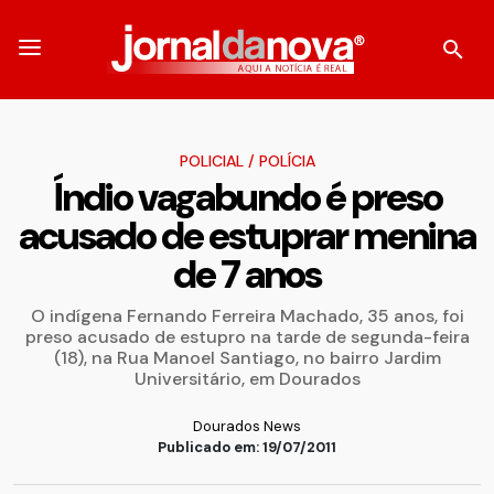
POLICIAL
/
POLÍCIA
Índio vagabundo é preso
acusado de estuprar menina
de 7 anos
O indígena Fernando Ferreira Machado, 35 anos, foi
preso acusado de estupro na tarde de segunda-feira
(18), na Rua Manoel Santiago, no bairro Jardim
Universitário, em Dourados
Dourados News
Publicado em: 19/07/2011