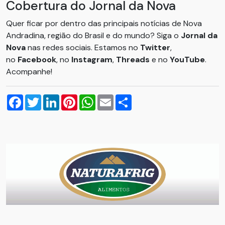
Cobertura do Jornal da Nova
Quer ficar por dentro das principais notícias de Nova
Andradina, região do Brasil e do mundo? Siga o
Jornal da
Nova
nas redes sociais. Estamos no
Twitter
,
no
Facebook
, no
Instagram
,
Threads
e no
YouTube
.
Acompanhe!
Facebook
Twitter
LinkedIn
Pinterest
WhatsApp
Email
Compartilhar