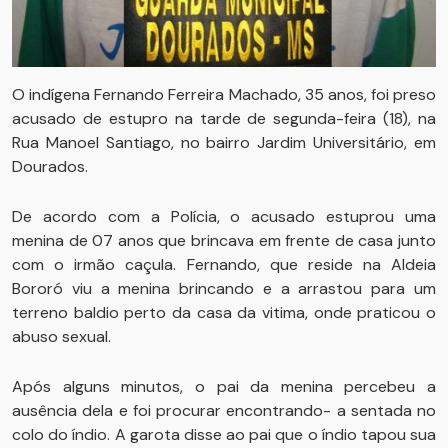
O indígena Fernando Ferreira Machado, 35 anos, foi preso
acusado de estupro na tarde de segunda-feira (18), na
Rua Manoel Santiago, no bairro Jardim Universitário, em
Dourados.
De acordo com a Polícia, o acusado estuprou uma
menina de 07 anos que brincava em frente de casa junto
com o irmão caçula. Fernando, que reside na Aldeia
Bororó viu a menina brincando e a arrastou para um
terreno baldio perto da casa da vitima, onde praticou o
abuso sexual.
Após alguns minutos, o pai da menina percebeu a
ausência dela e foi procurar encontrando- a sentada no
colo do índio. A garota disse ao pai que o índio tapou sua