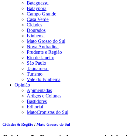
Bataguassu
Batayporã
Campo Grande
Casa Verde
Cidades
Dourados
Ivinhema
Mato Grosso do Sul
Nova Andradina
Prudente e Região
Rio de Janeiro
São Paulo
Taquarussu
Turismo
Vale do Ivinhema
Opinião
Apimentadas
Artigos e Colunas
Bastidores
Editorial
MatoCronistas do Sul
Cidades & Região
/
Mato Grosso do Sul