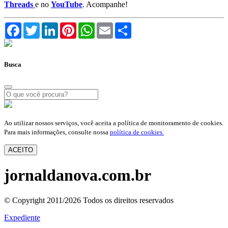
Threads
e no
YouTube
. Acompanhe!
Facebook
Twitter
LinkedIn
Pinterest
WhatsApp
Email
Compartilhar
Busca
Ao utilizar nossos serviços, você aceita a política de monitoramento de cookies.
Para mais informações, consulte nossa
política de cookies.
ACEITO
jornaldanova.com.br
© Copyright 2011/2026 Todos os direitos reservados
Expediente