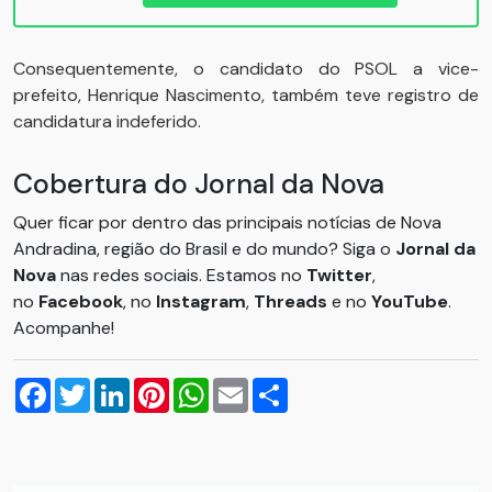
Consequentemente, o candidato do PSOL a vice-
prefeito, Henrique Nascimento, também teve registro de
candidatura indeferido.
Cobertura do Jornal da Nova
Quer ficar por dentro das principais notícias de Nova
Andradina, região do Brasil e do mundo? Siga o
Jornal da
Nova
nas redes sociais. Estamos no
Twitter
,
no
Facebook
, no
Instagram
,
Threads
e no
YouTube
.
Acompanhe!
Facebook
Twitter
LinkedIn
Pinterest
WhatsApp
Email
Compartilhar