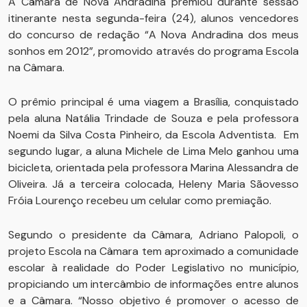
A Câmara de Nova Andradina premiou durante sessão
itinerante nesta segunda-feira (24), alunos vencedores
do concurso de redação “A Nova Andradina dos meus
sonhos em 2012”, promovido através do programa Escola
na Câmara.
O prêmio principal é uma viagem a Brasília, conquistado
pela aluna Natália Trindade de Souza e pela professora
Noemi da Silva Costa Pinheiro, da Escola Adventista. Em
segundo lugar, a aluna Michele de Lima Melo ganhou uma
bicicleta, orientada pela professora Marina Alessandra de
Oliveira. Já a terceira colocada, Heleny Maria Sãovesso
Fróia Lourenço recebeu um celular como premiação.
Segundo o presidente da Câmara, Adriano Palopoli, o
projeto Escola na Câmara tem aproximado a comunidade
escolar à realidade do Poder Legislativo no município,
propiciando um intercâmbio de informações entre alunos
e a Câmara. “Nosso objetivo é promover o acesso de