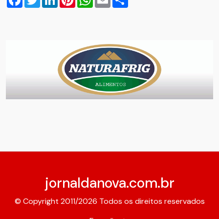
jornaldanova.com.br
© Copyright 2011/2026 Todos os direitos reservados