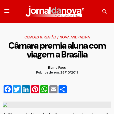
CIDADES & REGIÃO
/
NOVA ANDRADINA
Câmara premia aluna com
viagem a Brasília
Elaine Paes
Publicado em: 26/10/2011
Facebook
Twitter
LinkedIn
Pinterest
WhatsApp
Email
Compartilhar