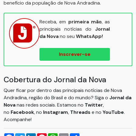
benefício da população de Nova Andradina.
Receba, em
primeira mão
, as
principais notícias do
Jornal
da Nova
no seu
WhatsApp!
Inscrever-se
Cobertura do Jornal da Nova
Quer ficar por dentro das principais notícias de Nova
Andradina, região do Brasil e do mundo? Siga o
Jornal da
Nova
nas redes sociais. Estamos no
Twitter
,
no
Facebook
, no
Instagram
,
Threads
e no
YouTube
.
Acompanhe!
Facebook
Twitter
LinkedIn
Pinterest
WhatsApp
Email
Compartilhar