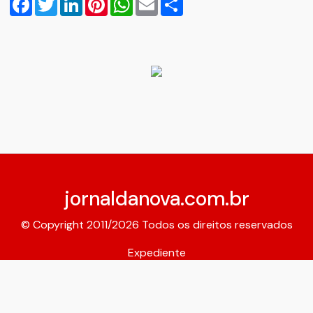
jornaldanova.com.br
© Copyright 2011/2026 Todos os direitos reservados
Expediente