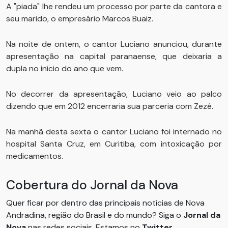
A "piada" lhe rendeu um processo por parte da cantora e
seu marido, o empresário Marcos Buaiz.
Na noite de ontem, o cantor Luciano anunciou, durante
apresentação na capital paranaense, que deixaria a
dupla no início do ano que vem.
No decorrer da apresentação, Luciano veio ao palco
dizendo que em 2012 encerraria sua parceria com Zezé.
Na manhã desta sexta o cantor Luciano foi internado no
hospital Santa Cruz, em Curitiba, com intoxicação por
medicamentos.
Cobertura do Jornal da Nova
Quer ficar por dentro das principais notícias de Nova
Andradina, região do Brasil e do mundo? Siga o
Jornal da
Nova
nas redes sociais. Estamos no
Twitter
,