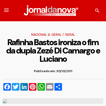
NACIONAL & GERAL
/
GERAL
Rafinha Bastos ironiza o fim
da dupla Zezé Di Camargo e
Luciano
Publicado em: 30/10/2011
Facebook
Twitter
LinkedIn
Pinterest
WhatsApp
Email
Compartilhar