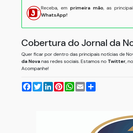
Receba, em
primeira mão
, as princip
WhatsApp!
Cobertura do Jornal da N
Quer ficar por dentro das principais notícias de N
da Nova
nas redes sociais. Estamos no
Twitter
, n
Acompanhe!
Facebook
Twitter
LinkedIn
Pinterest
WhatsApp
Email
Compartilhar