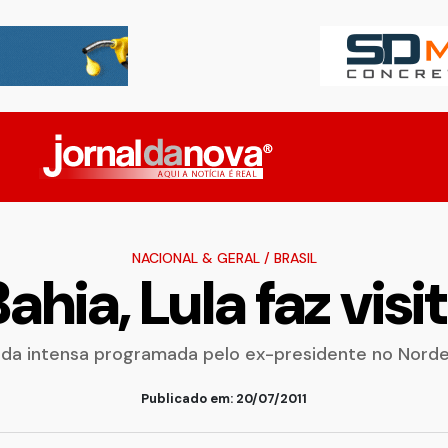
NACIONAL & GERAL
/
BRASIL
hia, Lula faz vis
nda intensa programada pelo ex-presidente no Norde
Publicado em: 20/07/2011