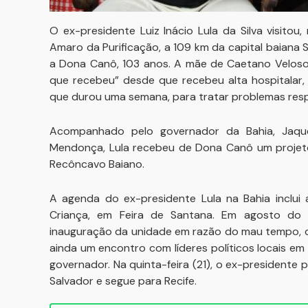
O ex-presidente Luiz Inácio Lula da Silva visito
Amaro da Purificação, a 109 km da capital baiana Sa
a Dona Canô, 103 anos. A mãe de Caetano Veloso e
que recebeu” desde que recebeu alta hospitalar,
que durou uma semana, para tratar problemas respi
Acompanhado pelo governador da Bahia, Jaque
Mendonça, Lula recebeu de Dona Canô um projeto
Recôncavo Baiano.
A agenda do ex-presidente Lula na Bahia inclui 
Criança, em Feira de Santana. Em agosto do 
inauguração da unidade em razão do mau tempo, q
ainda um encontro com líderes políticos locais em
governador. Na quinta-feira (21), o ex-president
Salvador e segue para Recife.