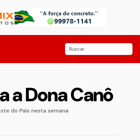
ita a Dona Canô
ste do País nesta semana