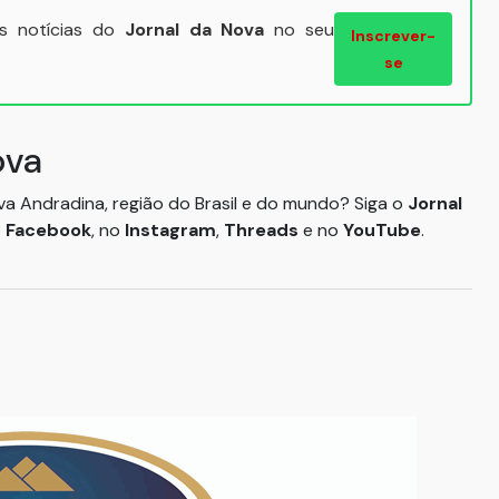
ais notícias do
Jornal da Nova
no seu
Inscrever-
se
ova
ova Andradina, região do Brasil e do mundo? Siga o
Jornal
o
Facebook
, no
Instagram
,
Threads
e no
YouTube
.