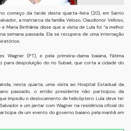
u, no começo da tarde desta quarta-feira (20), em Santo
lvador, a matriarca da família Veloso, Claudionor Velloso,
 Maria Bethânia disse que a visita de Lula foi “a melhor
 na semana passada. Ela se recupera de uma internação
ratórios.
s Wagner (PT), e pela primeira-dama baiana, Fátima
 para despoluição do rio Subaé, que corta a cidade do
ainda, nesta quarta, uma visita ao Hospital Estadual da
ano passado, o então presidente não participou da
ue impediu o deslocamento de helicóptero. Lula deve ter
 Salvador e um jantar com Wagner na residência oficial do
e participa de um evento do governo baiano pela manhã em