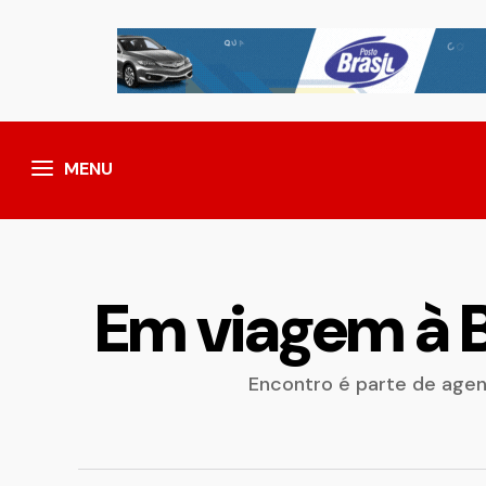
MENU
Em viagem à Ba
Encontro é parte de age