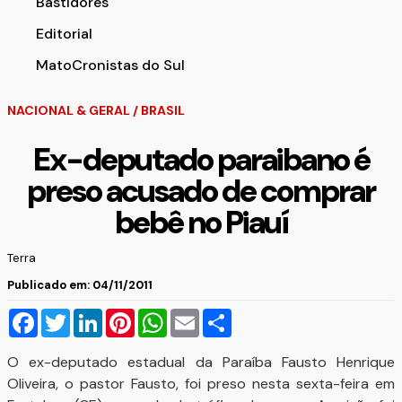
Bastidores
Editorial
MatoCronistas do Sul
NACIONAL & GERAL
/
BRASIL
Ex-deputado paraibano é
preso acusado de comprar
bebê no Piauí
Terra
Publicado em: 04/11/2011
Facebook
Twitter
LinkedIn
Pinterest
WhatsApp
Email
Compartilhar
O ex-deputado estadual da Paraíba Fausto Henrique
Oliveira, o pastor Fausto, foi preso nesta sexta-feira em