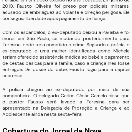
2010, Fausto Oliveira foi preso por policiais militares,
acusado de embriaguez ao volante e direção perigosa. Ele
conseguiu liberdade após pagamento de fiança.
Com os escândalos, o ex-deputado deixou a Paraíba e foi
morar em São Paulo, se mudando posteriormente para
Teresina, onde teria cometido o crime. Segundo a polícia, o
ex-deputado e uma mulher identificada como Michele
teriam oferecido assistência médica ao bebê e pagamento
de cestas básicas para a família, caso a criança lhes fosse
entregue. De posse do bebê, Fausto fugiu para a capital
cearense.
A polícia chegou ao ex-deputado por meio de sua
companheira. O delegado Carlos César Camelo disse que
o pastor Fausto será levado a Teresina para ser
apresentado na Delegacia de Proteção a Criança e ao
Adolescente ainda nesta sexta-feira.
Cobertura do Jornal da Nova