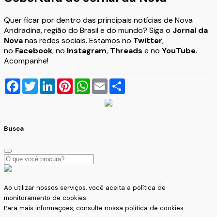
Quer ficar por dentro das principais notícias de Nova
Andradina, região do Brasil e do mundo? Siga o
Jornal da
Nova
nas redes sociais. Estamos no
Twitter
,
no
Facebook
, no
Instagram
,
Threads
e no
YouTube
.
Acompanhe!
Facebook
Twitter
LinkedIn
Pinterest
WhatsApp
Email
Compartilhar
Busca
Ao utilizar nossos serviços, você aceita a política de
monitoramento de cookies.
Para mais informações, consulte nossa
política de cookies.