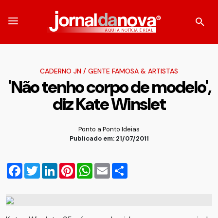
CADERNO JN
/
GENTE FAMOSA & ARTISTAS
'Não tenho corpo de modelo',
diz Kate Winslet
Ponto a Ponto Ideias
Publicado em: 21/07/2011
Facebook
Twitter
LinkedIn
Pinterest
WhatsApp
Email
Compartilhar