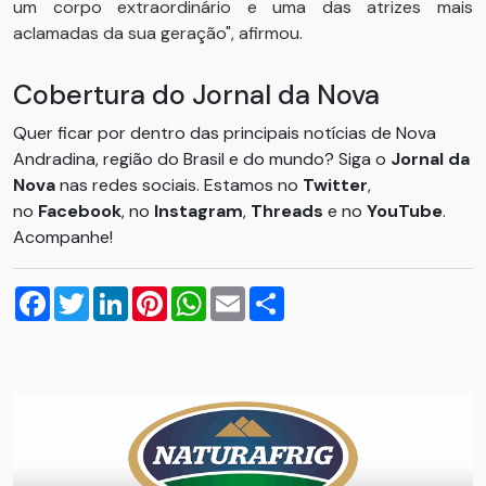
um corpo extraordinário e uma das atrizes mais
aclamadas da sua geração", afirmou.
Cobertura do Jornal da Nova
Quer ficar por dentro das principais notícias de Nova
Andradina, região do Brasil e do mundo? Siga o
Jornal da
Nova
nas redes sociais. Estamos no
Twitter
,
no
Facebook
, no
Instagram
,
Threads
e no
YouTube
.
Acompanhe!
Facebook
Twitter
LinkedIn
Pinterest
WhatsApp
Email
Compartilhar