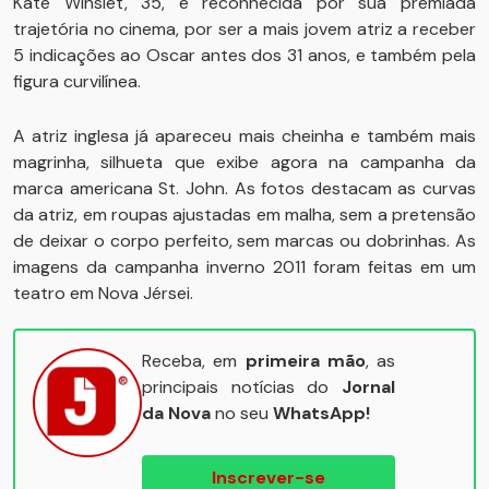
Kate Winslet, 35, é reconhecida por sua premiada
trajetória no cinema, por ser a mais jovem atriz a receber
5 indicações ao Oscar antes dos 31 anos, e também pela
figura curvilínea.
A atriz inglesa já apareceu mais cheinha e também mais
magrinha, silhueta que exibe agora na campanha da
marca americana St. John. As fotos destacam as curvas
da atriz, em roupas ajustadas em malha, sem a pretensão
de deixar o corpo perfeito, sem marcas ou dobrinhas. As
imagens da campanha inverno 2011 foram feitas em um
teatro em Nova Jérsei.
Receba, em
primeira mão
, as
principais notícias do
Jornal
da Nova
no seu
WhatsApp!
Inscrever-se