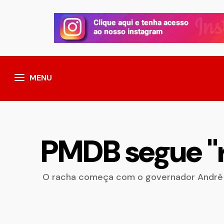
MENU
PMDB segue ''
O racha começa com o governador André qu