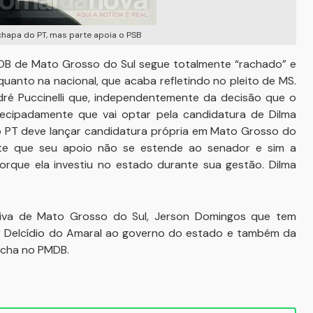
hapa do PT, mas parte apoia o PSB
B de Mato Grosso do Sul segue totalmente “rachado” e
quanto na nacional, que acaba refletindo no pleito de MS.
 Puccinelli que, independentemente da decisão que o
ntecipadamente que vai optar pela candidatura de Dilma
 o PT deve lançar candidatura própria em Mato Grosso do
rante que seu apoio não se estende ao senador e sim a
orque ela investiu no estado durante sua gestão. Dilma
tiva de Mato Grosso do Sul, Jerson Domingos que tem
r Delcídio do Amaral ao governo do estado e também da
acha no PMDB.