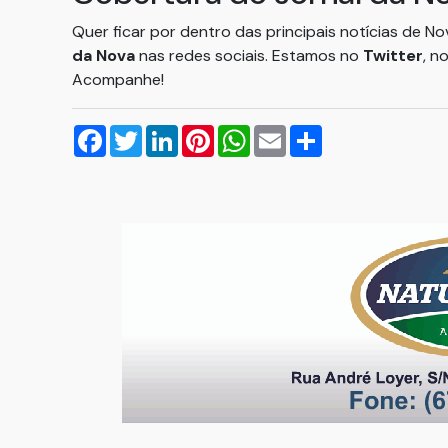
Quer ficar por dentro das principais notícias de N
da Nova
nas redes sociais. Estamos no
Twitter
, n
Acompanhe!
Facebook
Twitter
LinkedIn
Pinterest
WhatsApp
Email
Compartilhar