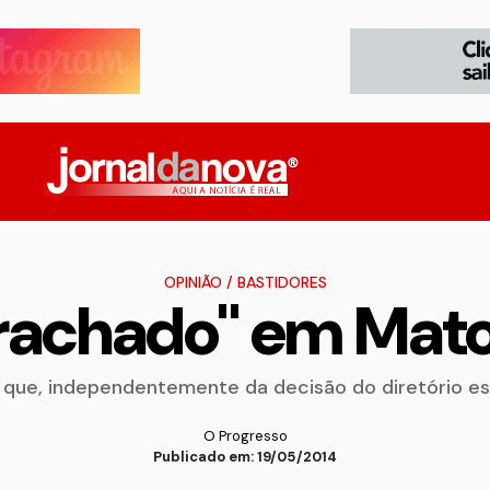
OPINIÃO
/
BASTIDORES
rachado'' em Mato
e, independentemente da decisão do diretório esta
O Progresso
Publicado em: 19/05/2014