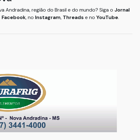
ova Andradina, região do Brasil e do mundo? Siga o
Jornal
o
Facebook
, no
Instagram
,
Threads
e no
YouTube
.