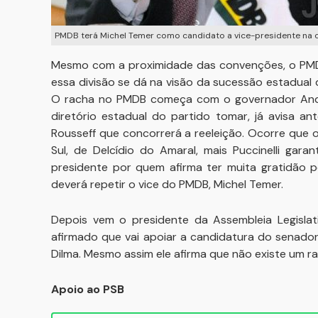
PMDB terá Michel Temer como candidato a vice-presidente na c
Mesmo com a proximidade das convenções, o PMD
essa divisão se dá na visão da sucessão estadual 
O racha no PMDB começa com o governador André
diretório estadual do partido tomar, já avisa a
Rousseff que concorrerá a reeleição. Ocorre que
Sul, de Delcídio do Amaral, mais Puccinelli ga
presidente por quem afirma ter muita gratidão p
deverá repetir o vice do PMDB, Michel Temer.
Depois vem o presidente da Assembleia Legisla
afirmado que vai apoiar a candidatura do senado
Dilma. Mesmo assim ele afirma que não existe um r
Apoio ao PSB