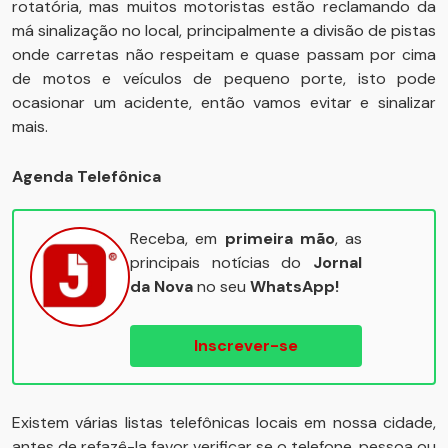
rotatória, mas muitos motoristas estão reclamando da
má sinalização no local, principalmente a divisão de pistas
onde carretas não respeitam e quase passam por cima
de motos e veículos de pequeno porte, isto pode
ocasionar um acidente, então vamos evitar e sinalizar
mais.
Agenda Telefônica
Receba, em
primeira mão
, as
principais notícias do
Jornal
da Nova
no seu
WhatsApp!
Inscrever-se
Existem várias listas telefônicas locais em nossa cidade,
antes de refazê-la favor verificar se o telefone, pessoa ou