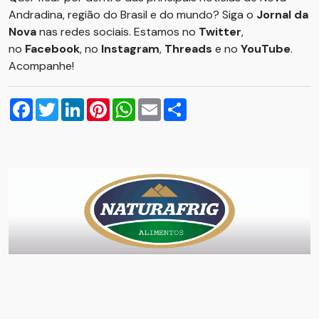
Andradina, região do Brasil e do mundo? Siga o
Jornal da
Nova
nas redes sociais. Estamos no
Twitter
,
no
Facebook
, no
Instagram
,
Threads
e no
YouTube
.
Acompanhe!
Facebook
Twitter
LinkedIn
Pinterest
WhatsApp
Email
Compartilhar