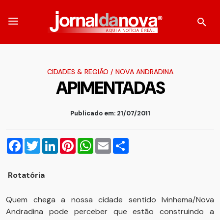
CIDADES & REGIÃO
/
NOVA ANDRADINA
APIMENTADAS
Publicado em: 21/07/2011
Facebook
Twitter
LinkedIn
Pinterest
WhatsApp
Email
Compartilhar
Rotatória
Quem chega a nossa cidade sentido Ivinhema/Nova
Andradina pode perceber que estão construindo a