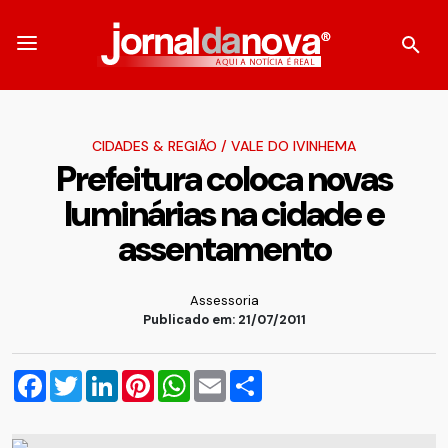
CIDADES & REGIÃO
/
VALE DO IVINHEMA
Prefeitura coloca novas
luminárias na cidade e
assentamento
Assessoria
Publicado em: 21/07/2011
Facebook
Twitter
LinkedIn
Pinterest
WhatsApp
Email
Compartilhar