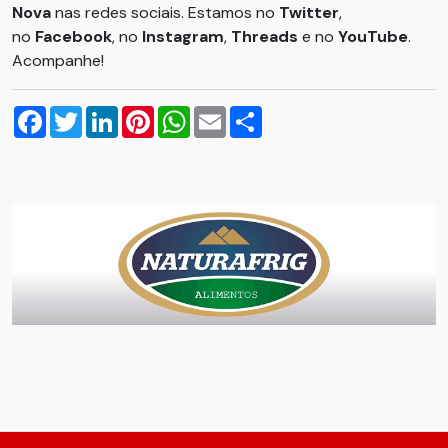
Nova
nas redes sociais. Estamos no
Twitter
,
no
Facebook
, no
Instagram
,
Threads
e no
YouTube
.
Acompanhe!
Facebook
Twitter
LinkedIn
Pinterest
WhatsApp
Email
Compartilhar