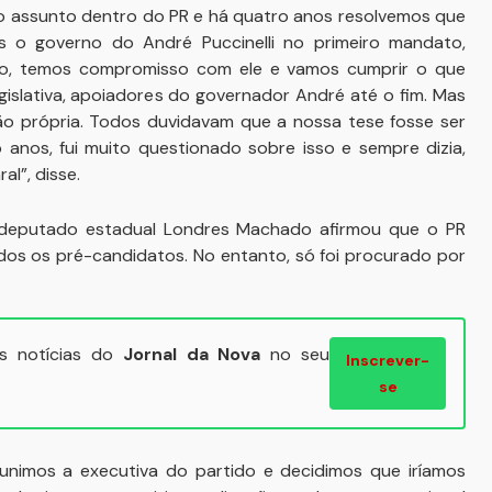
 o assunto dentro do PR e há quatro anos resolvemos que
 o governo do André Puccinelli no primeiro mandato,
to, temos compromisso com ele e vamos cumprir o que
islativa, apoiadores do governador André até o fim. Mas
ião própria. Todos duvidavam que a nossa tese fosse ser
anos, fui muito questionado sobre isso e sempre dizia,
l”, disse.
 deputado estadual Londres Machado afirmou que o PR
os os pré-candidatos. No entanto, só foi procurado por
ais notícias do
Jornal da Nova
no seu
Inscrever-
se
unimos a executiva do partido e decidimos que iríamos