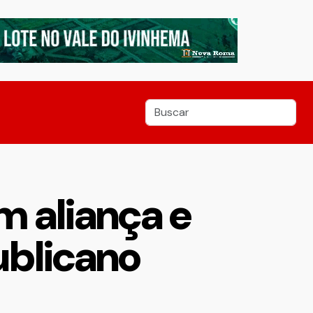
m aliança e
ublicano