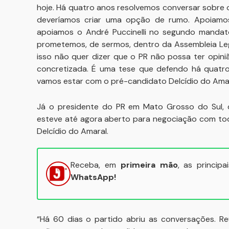
hoje. Há quatro anos resolvemos conversar sobre
deveríamos criar uma opção de rumo. Apoiamos
apoiamos o André Puccinelli no segundo manda
prometemos, de sermos, dentro da Assembleia Leg
isso não quer dizer que o PR não possa ter opin
concretizada. É uma tese que defendo há quatro 
vamos estar com o pré-candidato Delcídio do Amara
Já o presidente do PR em Mato Grosso do Sul,
esteve até agora aberto para negociação com tod
Delcídio do Amaral.
Receba, em
primeira mão
, as princip
WhatsApp!
“Há 60 dias o partido abriu as conversações. Re