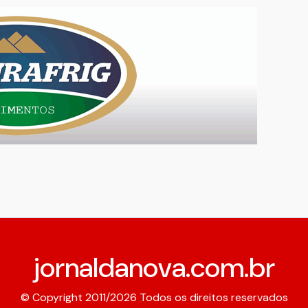
jornaldanova.com.br
© Copyright 2011/2026 Todos os direitos reservados