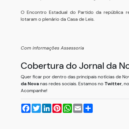
O Encontro Estadual do Partido da república reu
lotaram o plenário da Casa de Leis.
Com informações Assessoria
Cobertura do Jornal da N
Quer ficar por dentro das principais notícias de N
da Nova
nas redes sociais. Estamos no
Twitter
, n
Acompanhe!
Facebook
Twitter
LinkedIn
Pinterest
WhatsApp
Email
Compartilhar