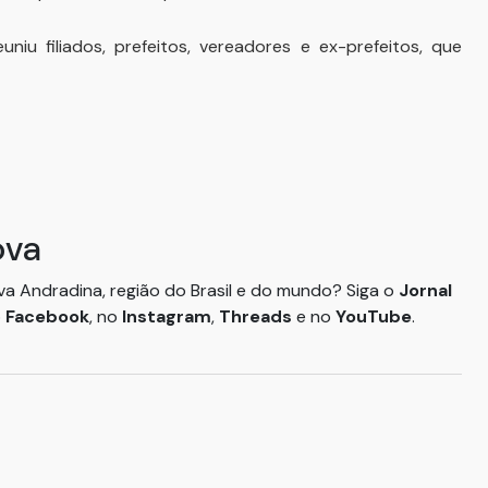
niu filiados, prefeitos, vereadores e ex-prefeitos, que
ova
ova Andradina, região do Brasil e do mundo? Siga o
Jornal
o
Facebook
, no
Instagram
,
Threads
e no
YouTube
.