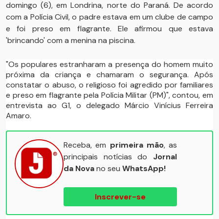
domingo (6), em Londrina, norte do Paraná. De acordo
com a Polícia Civil, o padre estava em um clube de campo
e foi preso em flagrante. Ele afirmou que estava
'brincando' com a menina na piscina.
"Os populares estranharam a presença do homem muito
próxima da criança e chamaram o segurança. Após
constatar o abuso, o religioso foi agredido por familiares
e preso em flagrante pela Polícia Militar (PM)", contou, em
entrevista ao G1, o delegado Márcio Vinícius Ferreira
Amaro.
Receba, em
primeira mão
, as
principais notícias do
Jornal
da Nova
no seu
WhatsApp!
Inscrever-se