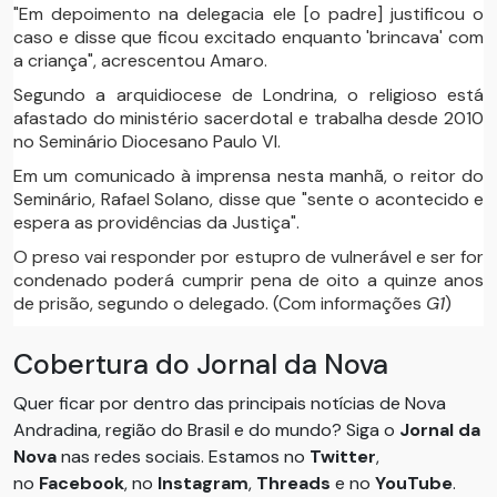
"Em depoimento na delegacia ele [o padre] justificou o
caso e disse que ficou excitado enquanto 'brincava' com
a criança", acrescentou Amaro.
Segundo a arquidiocese de Londrina, o religioso está
afastado do ministério sacerdotal e trabalha desde 2010
no Seminário Diocesano Paulo VI.
Em um comunicado à imprensa nesta manhã, o reitor do
Seminário, Rafael Solano, disse que "sente o acontecido e
espera as providências da Justiça".
O preso vai responder por estupro de vulnerável e ser for
condenado poderá cumprir pena de oito a quinze anos
de prisão, segundo o delegado. (Com informações
G1
)
Cobertura do Jornal da Nova
Quer ficar por dentro das principais notícias de Nova
Andradina, região do Brasil e do mundo? Siga o
Jornal da
Nova
nas redes sociais. Estamos no
Twitter
,
no
Facebook
, no
Instagram
,
Threads
e no
YouTube
.