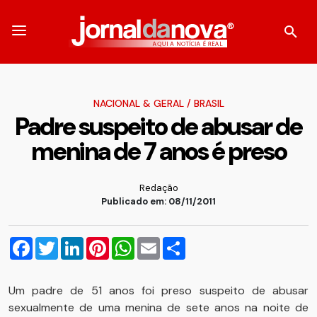
NACIONAL & GERAL
/
BRASIL
Padre suspeito de abusar de
menina de 7 anos é preso
Redação
Publicado em: 08/11/2011
Facebook
Twitter
LinkedIn
Pinterest
WhatsApp
Email
Compartilhar
Um padre de 51 anos foi preso suspeito de abusar
sexualmente de uma menina de sete anos na noite de