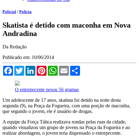
Policial
/
Polícia
Skatista é detido com maconha em Nova
Andradina
Da Redação
Publicado em: 10/06/2014
Facebook
Twitter
LinkedIn
Pinterest
WhatsApp
Email
Compartilhar
O entorpecente pesou 56 gramas
Um adolescente de 17 anos, skatista foi detido na noite desta
segunda (9), na Praça da Fogueira, com uma porção de maconha,
que segundo o jovem, ele é usuário de drogas.
A equipe da Força Tática realizava rondas pelas ruas da cidade,
quando visualizou um grupo de jovens na Praça da Fogueira e ao
realizar abordagem, o jovem teria dispensado o entorpecente.