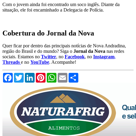
Com o jovem ainda foi encontrado um soco inglês. Diante da
situação, ele foi encaminhado a Delegacia de Polícia.
Cobertura do Jornal da Nova
Quer ficar por dentro das principais notícias de Nova Andradina,
região do Brasil e do mundo? Siga o
Jornal da Nova
nas redes
sociais. Estamos no
Twitter
, no
Facebook
, no
Instagram
,
Threads
e no
YouTube
. Acompanhe!
Facebook
Twitter
LinkedIn
Pinterest
WhatsApp
Email
Compartilhar