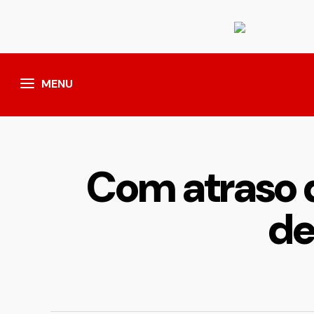
MENU
Com atraso d
de