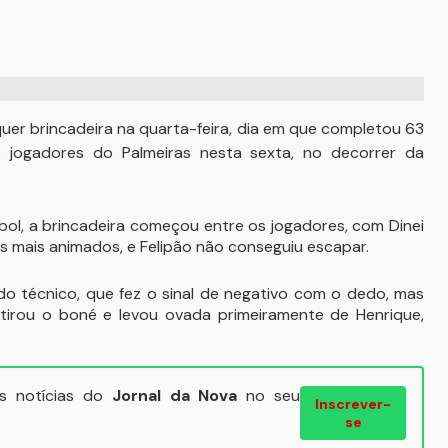
lquer brincadeira na quarta-feira, dia em que completou 63
 jogadores do Palmeiras nesta sexta, no decorrer da
bol, a brincadeira começou entre os jogadores, com Dinei
os mais animados, e Felipão não conseguiu escapar.
 técnico, que fez o sinal de negativo com o dedo, mas
irou o boné e levou ovada primeiramente de Henrique,
ais notícias do
Jornal da Nova
no seu
Inscrever-
se