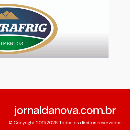
jornaldanova.com.br
© Copyright 2011/2026 Todos os direitos reservados