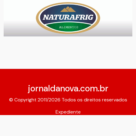
jornaldanova.com.br
© Copyright 2011/2026 Todos os direitos reservados
Expediente