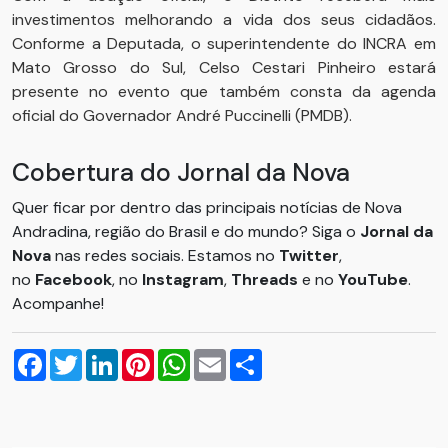
investimentos melhorando a vida dos seus cidadãos.
Conforme a Deputada, o superintendente do INCRA
em
Mato Grosso do Sul, Celso Cestari Pinheiro estará
presente no evento que também consta da agenda
oficial do Governador André Puccinelli (PMDB).
Cobertura do Jornal da Nova
Quer ficar por dentro das principais notícias de Nova
Andradina, região do Brasil e do mundo? Siga o
Jornal da
Nova
nas redes sociais. Estamos no
Twitter
,
no
Facebook
, no
Instagram
,
Threads
e no
YouTube
.
Acompanhe!
Facebook
Twitter
LinkedIn
Pinterest
WhatsApp
Email
Compartilhar