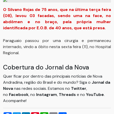
O Silvano Rojas de 75 anos, que na última terça feira
(08), levou 03 facadas, sendo uma na face, no
abdômen e no braço, pela própria mulher
identificada por E.O.B. de 40 anos, que está presa.
Paraguaio passou por uma cirurgia e permaneceu
internado, vindo a óbito nesta sexta feira (11), no Hospital
Regional.
Cobertura do Jornal da Nova
Quer ficar por dentro das principais notícias de Nova
Andradina, região do Brasil e do mundo? Siga o
Jornal da
Nova
nas redes sociais. Estamos no
Twitter
,
no
Facebook
, no
Instagram
,
Threads
e no
YouTube
.
Acompanhe!