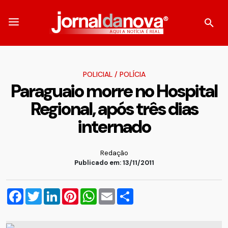
POLICIAL
/
POLÍCIA
Paraguaio morre no Hospital
Regional, após três dias
internado
Redação
Publicado em: 13/11/2011
Facebook
Twitter
LinkedIn
Pinterest
WhatsApp
Email
Compartilhar