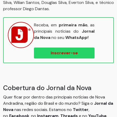
Silva, Wilian Santos, Douglas Silva, Everton Silva, e técnico
professor Diego Dantas.
Receba, em
primeira mão
, as
principais notícias do
Jornal
da Nova
no seu
WhatsApp!
Inscrever-se
Cobertura do Jornal da Nova
Quer ficar por dentro das principais notícias de Nova
Andradina, região do Brasil e do mundo? Siga o
Jornal da
Nova
nas redes sociais. Estamos no
Twitter
,
no
Facebook
, no
Instagram
,
Threads
e no
YouTube
.