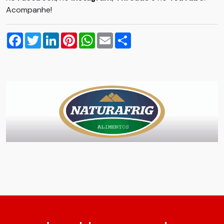
Acompanhe!
Facebook
Twitter
LinkedIn
Pinterest
WhatsApp
Email
Compartilhar