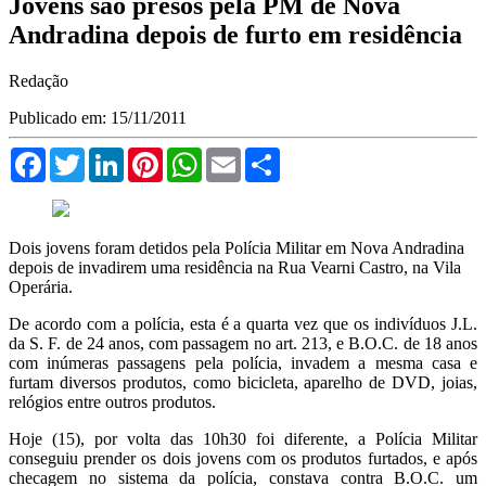
Jovens são presos pela PM de Nova
Andradina depois de furto em residência
Redação
Publicado em: 15/11/2011
Facebook
Twitter
LinkedIn
Pinterest
WhatsApp
Email
Compartilhar
Dois jovens foram detidos pela Polícia Militar em Nova Andradina
depois de invadirem uma residência na Rua Vearni Castro, na Vila
Operária.
De acordo com a polícia, esta é a quarta vez que os indivíduos J.L.
da S. F. de 24 anos, com passagem no art. 213, e B.O.C. de 18 anos
com inúmeras passagens pela polícia, invadem a mesma casa e
furtam diversos produtos, como bicicleta, aparelho de DVD, joias,
relógios entre outros produtos.
Hoje (15), por volta das 10h30 foi diferente, a Polícia Militar
conseguiu prender os dois jovens com os produtos furtados, e após
checagem no sistema da polícia, constava contra B.O.C. um