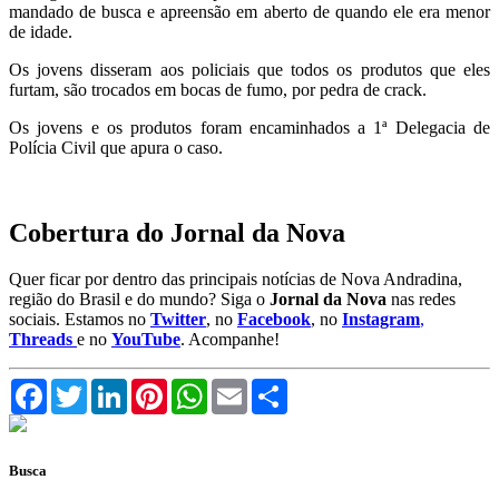
mandado de busca e apreensão em aberto de quando ele era menor
de idade.
Os jovens disseram aos policiais que todos os produtos que eles
furtam, são trocados em bocas de fumo, por pedra de crack.
Os jovens e os produtos foram encaminhados a 1ª Delegacia de
Polícia Civil que apura o caso.
Cobertura do Jornal da Nova
Quer ficar por dentro das principais notícias de Nova Andradina,
região do Brasil e do mundo? Siga o
Jornal da Nova
nas redes
sociais. Estamos no
Twitter
, no
Facebook
, no
Instagram
,
Threads
e no
YouTube
. Acompanhe!
Facebook
Twitter
LinkedIn
Pinterest
WhatsApp
Email
Compartilhar
Busca