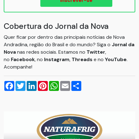
Inscrever-se
Cobertura do Jornal da Nova
Quer ficar por dentro das principais notícias de Nova
Andradina, região do Brasil e do mundo? Siga o
Jornal da
Nova
nas redes sociais. Estamos no
Twitter
,
no
Facebook
, no
Instagram
,
Threads
e no
YouTube
.
Acompanhe!
Facebook
Twitter
LinkedIn
Pinterest
WhatsApp
Email
Compartilhar