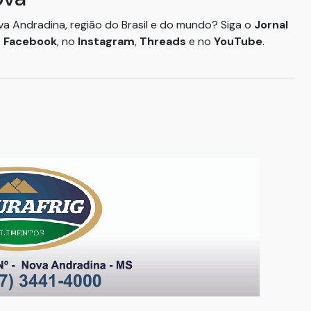
ova Andradina, região do Brasil e do mundo? Siga o
Jornal
o
Facebook
, no
Instagram
,
Threads
e no
YouTube
.