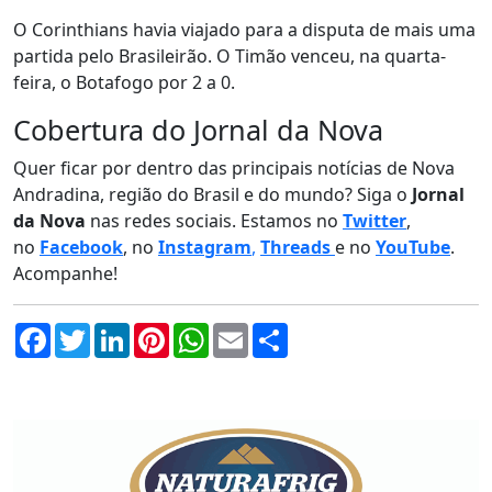
O Corinthians havia viajado para a disputa de mais uma
partida pelo Brasileirão. O Timão venceu, na quarta-
feira, o Botafogo por 2 a 0.
Cobertura do Jornal da Nova
Quer ficar por dentro das principais notícias de Nova
Andradina, região do Brasil e do mundo? Siga o
Jornal
da Nova
nas redes sociais. Estamos no
Twitter
,
no
Facebook
, no
Instagram
,
Threads
e no
YouTube
.
Acompanhe!
Facebook
Twitter
LinkedIn
Pinterest
WhatsApp
Email
Compartilhar