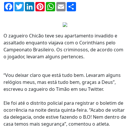
Facebook
Twitter
LinkedIn
Pinterest
WhatsApp
Email
Compartilhar
O zagueiro Chicão teve seu apartamento invadido e
assaltado enquanto viajava com o Corinthians pelo
Campeonato Brasileiro. Os criminosos, de acordo com
o jogador, levaram alguns pertences.
“Vou deixar claro que está tudo bem. Levaram alguns
relógios meus, mas está tudo bem, graças a Deus”,
escreveu o zagueiro do Timão em seu Twitter.
Ele foi até o distrito policial para registrar o boletim de
ocorrência na noite desta quinta-feira. “Acabo de voltar
da delegacia, onde estive fazendo o B.O! Nem dentro de
casa temos mais segurança”, comentou o atleta.