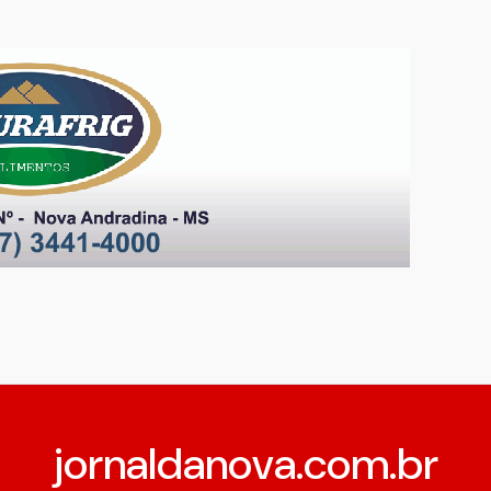
jornaldanova.com.br