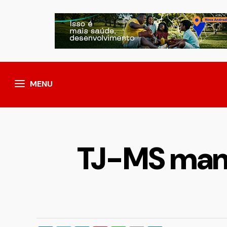
MENU
TJ-MS manda