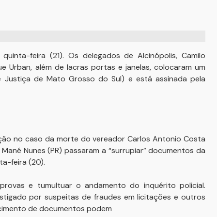
inta-feira (21). Os delegados de Alcinópolis, Camilo
ue Urban, além de lacras portas e janelas, colocaram um
e Justiça de Mato Grosso do Sul) e está assinada pela
ão no caso da morte do vereador Carlos Antonio Costa
to Mané Nunes (PR) passaram a “surrupiar” documentos da
a-feira (20).
provas e tumultuar o andamento do inquérito policial.
stigado por suspeitas de fraudes em licitações e outros
recimento de documentos podem