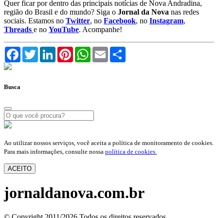
Quer ficar por dentro das principais notícias de Nova Andradina,
região do Brasil e do mundo? Siga o
Jornal da Nova
nas redes
sociais. Estamos no
Twitter
, no
Facebook
, no
Instagram
,
Threads
e no
YouTube
. Acompanhe!
Facebook
Twitter
LinkedIn
Pinterest
WhatsApp
Email
Compartilhar
Busca
Ao utilizar nossos serviços, você aceita a política de monitoramento de cookies.
Para mais informações, consulte nossa
política de cookies.
ACEITO
jornaldanova.com.br
© Copyright 2011/2026 Todos os direitos reservados