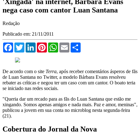
'Xingada' na internet, Bárbara Evans
nega caso com cantor Luan Santana
Redação
Publicado em: 21/11/2011
Facebook
Twitter
LinkedIn
Pinterest
WhatsApp
Email
Compartilhar
De acordo com o site
Terra
, após receber comentários ásperos de fãs
de Luan Santana no Twitter, a modelo Bárbara Evans resolveu
rebater as críticas e negou ter um caso com um cantor. O boato teria
se iniciado nas redes sociais.
"Queria dar um recado para as fãs do Luan Santana que estão me
xingando. Somos apenas amigos e nada mais. Paz e amor, meninas",
publicou a jovem em sua conta no microblog nesta segunda-feira
(21).
Cobertura do Jornal da Nova