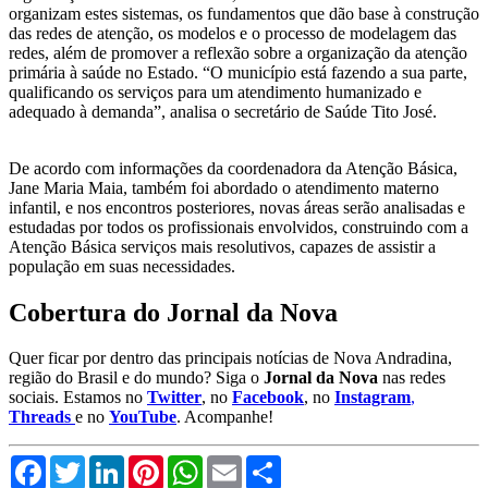
organizam estes sistemas, os fundamentos que dão base à construção
das redes de atenção, os modelos e o processo de modelagem das
redes, além de promover a reflexão sobre a organização da atenção
primária à saúde no Estado. “O município está fazendo a sua parte,
qualificando os serviços para um atendimento humanizado e
adequado à demanda”, analisa o secretário de Saúde Tito José.
De acordo com informações da coordenadora da Atenção Básica,
Jane Maria Maia, também foi abordado o atendimento materno
infantil, e nos encontros posteriores, novas áreas serão analisadas e
estudadas por todos os profissionais envolvidos, construindo com a
Atenção Básica serviços mais resolutivos, capazes de assistir a
população em suas necessidades.
Cobertura do Jornal da Nova
Quer ficar por dentro das principais notícias de Nova Andradina,
região do Brasil e do mundo? Siga o
Jornal da Nova
nas redes
sociais. Estamos no
Twitter
, no
Facebook
, no
Instagram
,
Threads
e no
YouTube
. Acompanhe!
Facebook
Twitter
LinkedIn
Pinterest
WhatsApp
Email
Compartilhar