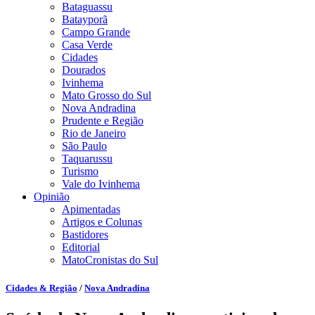
Bataguassu
Batayporã
Campo Grande
Casa Verde
Cidades
Dourados
Ivinhema
Mato Grosso do Sul
Nova Andradina
Prudente e Região
Rio de Janeiro
São Paulo
Taquarussu
Turismo
Vale do Ivinhema
Opinião
Apimentadas
Artigos e Colunas
Bastidores
Editorial
MatoCronistas do Sul
Cidades & Região
/
Nova Andradina