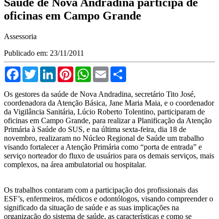
Saúde de Nova Andradina participa de
oficinas em Campo Grande
Assessoria
Publicado em: 23/11/2011
Facebook
Twitter
LinkedIn
Pinterest
WhatsApp
Email
Compartilhar
Os gestores da saúde de Nova Andradina, secretário Tito José,
coordenadora da Atenção Básica, Jane Maria Maia, e o coordenador
da Vigilância Sanitária, Lúcio Roberto Tolentino, participaram de
oficinas em Campo Grande, para realizar a Planificação da Atenção
Primária à Saúde do SUS, e na última sexta-feira, dia 18 de
novembro, realizaram no Núcleo Regional de Saúde um trabalho
visando fortalecer a Atenção Primária como “porta de entrada” e
serviço norteador do fluxo de usuários para os demais serviços, mais
complexos, na área ambulatorial ou hospitalar.
Os trabalhos contaram com a participação dos profissionais das
ESF’s, enfermeiros, médicos e odontólogos, visando compreender o
significado da situação de saúde e as suas implicações na
organização do sistema de saúde, as características e como se