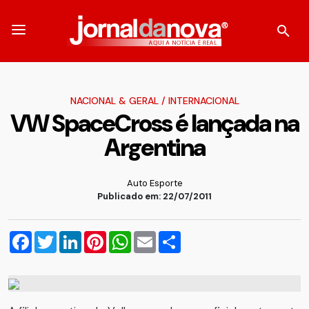
NACIONAL & GERAL
/
INTERNACIONAL
VW SpaceCross é lançada na
Argentina
Auto Esporte
Publicado em: 22/07/2011
Facebook
Twitter
LinkedIn
Pinterest
WhatsApp
Email
Compartilhar