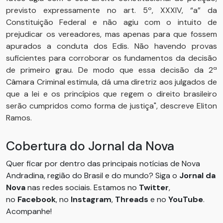
previsto expressamente no art. 5º, XXXIV, “a” da
Constituição Federal e não agiu com o intuito de
prejudicar os vereadores, mas apenas para que fossem
apurados a conduta dos Edis. Não havendo provas
suficientes para corroborar os fundamentos da decisão
de primeiro grau. De modo que essa decisão da 2ª
Câmara Criminal estimula, dá uma diretriz aos julgados de
que a lei e os princípios que regem o direito brasileiro
serão cumpridos como forma de justiça", descreve Eliton
Ramos.
Cobertura do Jornal da Nova
Quer ficar por dentro das principais notícias de Nova
Andradina, região do Brasil e do mundo? Siga o
Jornal da
Nova
nas redes sociais. Estamos no
Twitter
,
no
Facebook
, no
Instagram
,
Threads
e no
YouTube
.
Acompanhe!