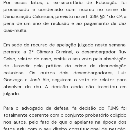
Por esses fatos, o ex-secretário de Educação foi
processado e condenado com incurso no crime de
Denunciação Caluniosa, previsto no art. 339, §2º do CP, a
pena de um ano de reclusão e ao pagamento de dez
dias-multa.
Em sede de recurso de apelação julgado nesta semana,
perante a 2ª Câmara Criminal, o desembargador Ruy
Celso, relator do caso, emitiu o seu voto pela absolvição
de Jurandir pela prática do crime de denunciação
caluniosa. Os outros dois desembargadores, Luiz
Gonzaga e José Ale, seguiram o voto do relator para
absolver do réu. A decisão ainda não transitou em
julgado.
Para o advogado de defesa, “a decisão do TJMS foi
totalmente coerente com o conjunto probatório coligido
nos autos, pelo fato de que o apelante na época dos
fatos agiu com o seu direito constitucional de petição,