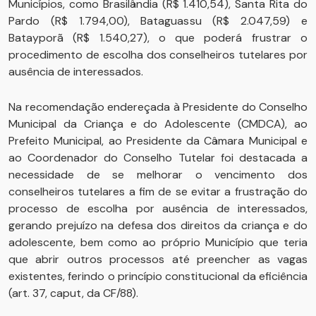
Municípios, como Brasilândia (R$ 1.410,54), Santa Rita do
Pardo (R$ 1.794,00), Bataguassu (R$ 2.047,59) e
Batayporã (R$ 1.540,27), o que poderá frustrar o
procedimento de escolha dos conselheiros tutelares por
ausência de interessados.
Na recomendação endereçada à Presidente do Conselho
Municipal da Criança e do Adolescente (CMDCA), ao
Prefeito Municipal, ao Presidente da Câmara Municipal e
ao Coordenador do Conselho Tutelar foi destacada a
necessidade de se melhorar o vencimento dos
conselheiros tutelares a fim de se evitar a frustração do
processo de escolha por ausência de interessados,
gerando prejuízo na defesa dos direitos da criança e do
adolescente, bem como ao próprio Município que teria
que abrir outros processos até preencher as vagas
existentes, ferindo o princípio constitucional da eficiência
(art. 37, caput, da CF/88).