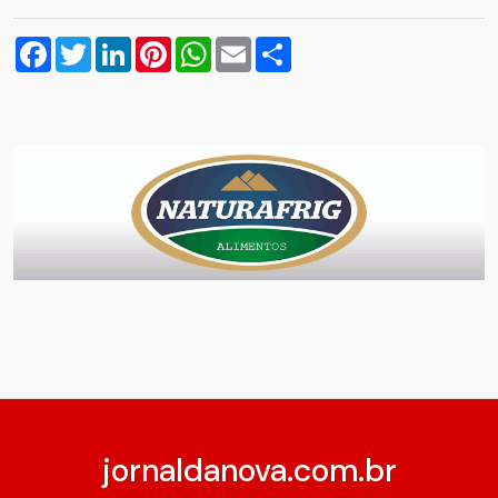
Facebook
Twitter
LinkedIn
Pinterest
WhatsApp
Email
Compartilhar
jornaldanova.com.br