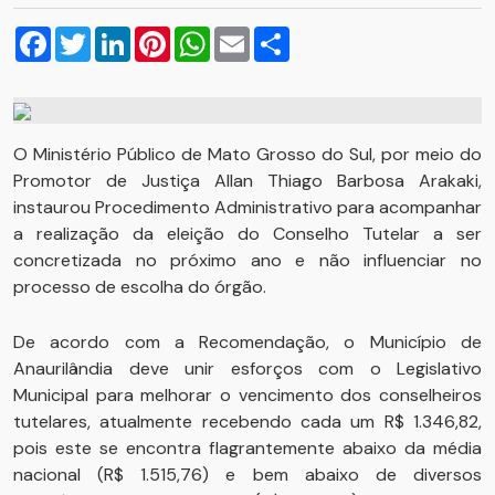
Facebook
Twitter
LinkedIn
Pinterest
WhatsApp
Email
Compartilhar
O Ministério Público de Mato Grosso do Sul, por meio do
Promotor de Justiça Allan Thiago Barbosa Arakaki,
instaurou Procedimento Administrativo para acompanhar
a realização da eleição do Conselho Tutelar a ser
concretizada no próximo ano e não influenciar no
processo de escolha do órgão.
De acordo com a Recomendação, o Município de
Anaurilândia deve unir esforços com o Legislativo
Municipal para melhorar o vencimento dos conselheiros
tutelares, atualmente recebendo cada um R$ 1.346,82,
pois este se encontra flagrantemente abaixo da média
nacional (R$ 1.515,76) e bem abaixo de diversos