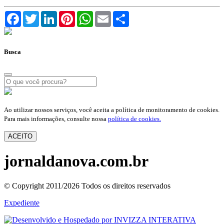
Facebook
Twitter
LinkedIn
Pinterest
WhatsApp
Email
Compartilhar
Busca
Ao utilizar nossos serviços, você aceita a política de monitoramento de cookies.
Para mais informações, consulte nossa
política de cookies.
ACEITO
jornaldanova.com.br
© Copyright 2011/2026 Todos os direitos reservados
Expediente