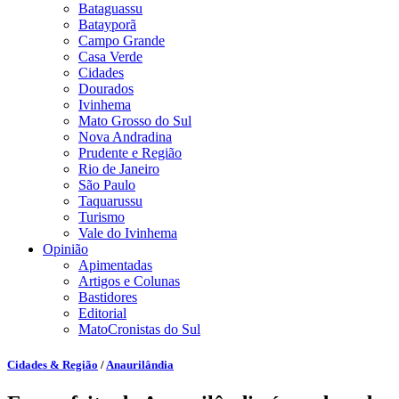
Bataguassu
Batayporã
Campo Grande
Casa Verde
Cidades
Dourados
Ivinhema
Mato Grosso do Sul
Nova Andradina
Prudente e Região
Rio de Janeiro
São Paulo
Taquarussu
Turismo
Vale do Ivinhema
Opinião
Apimentadas
Artigos e Colunas
Bastidores
Editorial
MatoCronistas do Sul
Cidades & Região
/
Anaurilândia