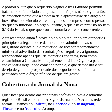
Apontou o Juiz que o requerido Vagner Alves Guirado permitiu
tratamento diferenciado à empresa da irmã, pois não exigiu na fase
de credenciamento que a empresa dela apresentasse declaração de
inexistência de vínculo entre integrantes da empresa com o pessoal
do quadro funcional do órgão licitante, o que estava previsto no item
6.13 do Edital, o que quebrou a isonomia entre os concorrentes.
Acrescentando ainda à prova do dolo do requerido em ofender os
princípios da legalidade e da moralidade administrativa, o
magistrado destaca que o requerido, ao receber recomendação
ministerial advertindo das contratações irregulares, a ignorou,
respondendo apenas que iria manter os contratos, bem como
encaminhou à Câmara Municipal emenda à Lei Orgânica para
convalidar a ilegalidade cometida por ele, o que demonstra o seu
desejo de garantir prosperidade dos negócios de sua família
pactuados com o órgão público de que era gestor.
Cobertura do Jornal da Nova
Quer ficar por dentro das principais notícias de Nova Andradina,
região do Brasil e do mundo? Siga o
Jornal da Nova
nas redes
sociais. Estamos no
Twitter
, no
Facebook
, no
Instagram
,
Threads
e no
YouTube
. Acompanhe!