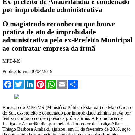
Ex-prefeito de Anaurilândia é condenado
por improbidade administrativa
O magistrado reconheceu que houve
prática de ato de improbidade
administrativa pelo ex-Prefeito Municipal
ao contratar empresa da irmã
MPE-MS
Publicado em: 30/04/2019
Facebook
Twitter
LinkedIn
Pinterest
WhatsApp
Email
Compartilhar
Em ação do MPE/MS (Ministério Público Estadual) de Mato Grosso
do Sul, ex-prefeito é condenado por improbidade administrativa por
realizar contrato com empresa da própria irmã. A Promotoria de
Justiça de Anaurilândia, por meio do Promotor de Justiça Allan
Thiago Barbosa Arakaki, ajuizou, em 11 de fevereiro de 2016, ação
de improbidade administrativa em desfavor do então Prefeito